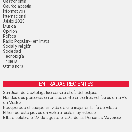
Gastronomía
Gaurko abestia
Informativos
Internacional
Jaialdi 2025
Música
Opinión
Política
Radio Popular-Herri Irratia
Social y religión
Sociedad
Tecnología
Triple B
Última hora
ENTRADAS RECIENTES
San Juan de Gaztelugatxe cerrará el día del eclipse
Heridas dos personas en un accidente entre tres vehículos en la A8
en Muskiz
Recuperado el cuerpo sin vida de una mujer en la ría de Bilbao
El tiempo este jueves en Bizkaia: cielo muy nuboso
Bilbao celebra el 27 de agosto el «Día de las Personas Mayores»