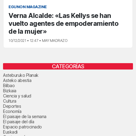
EGUNON MAGAZINE
Verna Alcalde: «Las Kellys se han
vuelto agentes de empoderamiento
de la mujer»
10/12/2021 • 12:47 • MAY MADRAZO
CATEGORÍAS
Asteburuko Planak
Asteko abestia
Bilbao
Bizkaia
Ciencia y salud
Cultura
Deportes
Economía
El paisaje de la semana
El paisaje del día
Espacio patrocinado
Euskadi