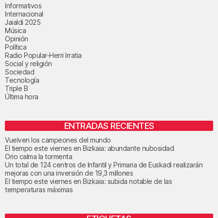
Informativos
Internacional
Jaialdi 2025
Música
Opinión
Política
Radio Popular-Herri Irratia
Social y religión
Sociedad
Tecnología
Triple B
Última hora
ENTRADAS RECIENTES
Vuelven los campeones del mundo
El tiempo este viernes en Bizkaia: abundante nubosidad
Orio calma la tormenta
Un total de 124 centros de Infantil y Primaria de Euskadi realizarán
mejoras con una inversión de 19,3 millones
El tiempo este viernes en Bizkaia: subida notable de las
temperaturas máximas