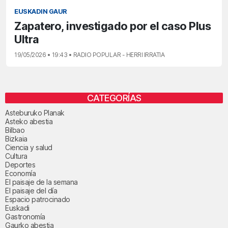
EUSKADIN GAUR
Zapatero, investigado por el caso Plus
Ultra
19/05/2026 • 19:43 • RADIO POPULAR - HERRI IRRATIA
CATEGORÍAS
Asteburuko Planak
Asteko abestia
Bilbao
Bizkaia
Ciencia y salud
Cultura
Deportes
Economía
El paisaje de la semana
El paisaje del día
Espacio patrocinado
Euskadi
Gastronomía
Gaurko abestia