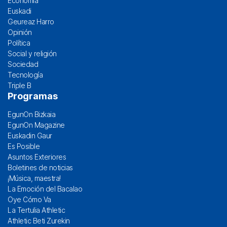
Economía
Euskadi
Geureaz Harro
Opinión
Política
Social y religión
Sociedad
Tecnología
Triple B
Programas
EgunOn Bizkaia
EgunOn Magazine
Euskadin Gaur
Es Posible
Asuntos Exteriores
Boletines de noticias
¡Música, maestra!
La Emoción del Bacalao
Oye Cómo Va
La Tertulia Athletic
Athletic Beti Zurekin