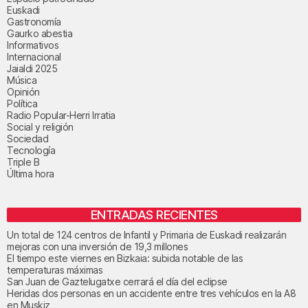
Euskadi
Gastronomía
Gaurko abestia
Informativos
Internacional
Jaialdi 2025
Música
Opinión
Política
Radio Popular-Herri Irratia
Social y religión
Sociedad
Tecnología
Triple B
Última hora
ENTRADAS RECIENTES
Un total de 124 centros de Infantil y Primaria de Euskadi realizarán
mejoras con una inversión de 19,3 millones
El tiempo este viernes en Bizkaia: subida notable de las
temperaturas máximas
San Juan de Gaztelugatxe cerrará el día del eclipse
Heridas dos personas en un accidente entre tres vehículos en la A8
en Muskiz