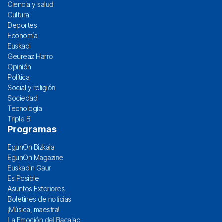
Ciencia y salud
Cultura
Deportes
Economía
Euskadi
Geureaz Harro
Opinión
Política
Social y religión
Sociedad
Tecnología
Triple B
Programas
EgunOn Bizkaia
EgunOn Magazine
Euskadin Gaur
Es Posible
Asuntos Exteriores
Boletines de noticias
¡Música, maestra!
La Emoción del Bacalao