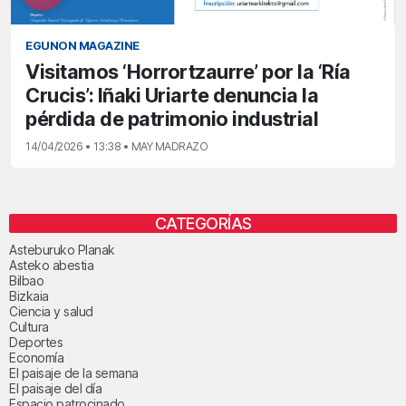
EGUNON MAGAZINE
Visitamos ‘Horrortzaurre’ por la ‘Ría
Crucis’: Iñaki Uriarte denuncia la
pérdida de patrimonio industrial
14/04/2026 • 13:38 • MAY MADRAZO
CATEGORÍAS
Asteburuko Planak
Asteko abestia
Bilbao
Bizkaia
Ciencia y salud
Cultura
Deportes
Economía
El paisaje de la semana
El paisaje del día
Espacio patrocinado