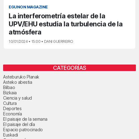
EGUNON MAGAZINE
La interferometría estelar de la
UPV/EHU estudia la turbulencia de la
atmósfera
10/01/2024 • 15:00 • DANI GUERREIRO
CATEGORÍAS
Asteburuko Planak
Asteko abestia
Bilbao
Bizkaia
Ciencia y salud
Cultura
Deportes
Economía
El paisaje de la semana
El paisaje del día
Espacio patrocinado
Euskadi