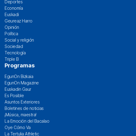
Deportes
Economía
Euskadi
Geureaz Harro
Opinión
Política
Social y religión
Sociedad
Tecnología
Triple B
Programas
EgunOn Bizkaia
EgunOn Magazine
Euskadin Gaur
Es Posible
Asuntos Exteriores
Boletines de noticias
¡Música, maestra!
La Emoción del Bacalao
Oye Cómo Va
La Tertulia Athletic