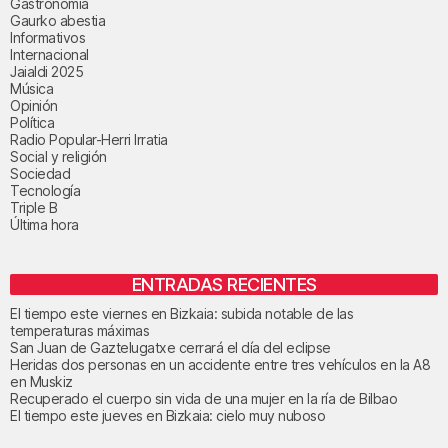
Gastronomía
Gaurko abestia
Informativos
Internacional
Jaialdi 2025
Música
Opinión
Política
Radio Popular-Herri Irratia
Social y religión
Sociedad
Tecnología
Triple B
Última hora
ENTRADAS RECIENTES
El tiempo este viernes en Bizkaia: subida notable de las
temperaturas máximas
San Juan de Gaztelugatxe cerrará el día del eclipse
Heridas dos personas en un accidente entre tres vehículos en la A8
en Muskiz
Recuperado el cuerpo sin vida de una mujer en la ría de Bilbao
El tiempo este jueves en Bizkaia: cielo muy nuboso