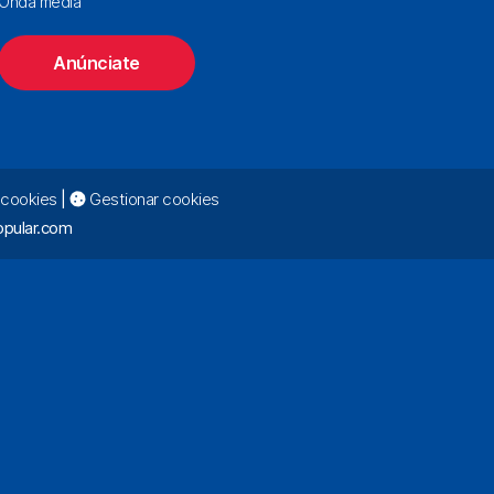
Onda media
Anúnciate
e cookies
|
Gestionar cookies
pular.com