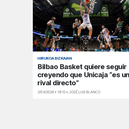
HIRUKOA BIZKAIAN
Bilbao Basket quiere seguir
creyendo que Unicaja “es u
rival directo”
3/04/2026 • 18:10 • JOSÉ LUIS BLANCO