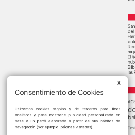
San
del
Her
ent
Rec
muje
El 
nub
Bil
las
X
Consentimiento de Cookies
AC
de
Utilizamos cookies propias y de terceros para fines
analíticos y para mostrarle publicidad personalizada en
ba
base a un perfil elaborado a partir de sus hábitos de
navegación (por ejemplo, páginas visitadas).
Exhi