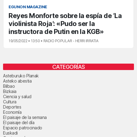
EGUNON MAGAZINE
Reyes Monforte sobre la espía de ‘La
violinista Roja’: «Pudo ser la
instructora de Putin en la KGB»
19/05/2022 • 13:50 • RADIO POPULAR - HERRI IRRATIA
CATEGORÍAS
Asteburuko Planak
Asteko abestia
Bilbao
Bizkaia
Ciencia y salud
Cultura
Deportes
Economía
El paisaje de la semana
El paisaje del día
Espacio patrocinado
Euskadi