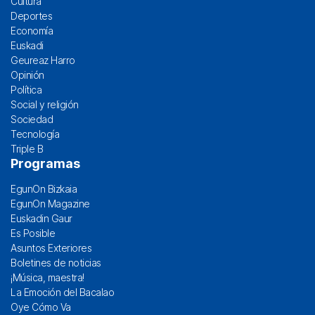
Cultura
Deportes
Economía
Euskadi
Geureaz Harro
Opinión
Política
Social y religión
Sociedad
Tecnología
Triple B
Programas
EgunOn Bizkaia
EgunOn Magazine
Euskadin Gaur
Es Posible
Asuntos Exteriores
Boletines de noticias
¡Música, maestra!
La Emoción del Bacalao
Oye Cómo Va