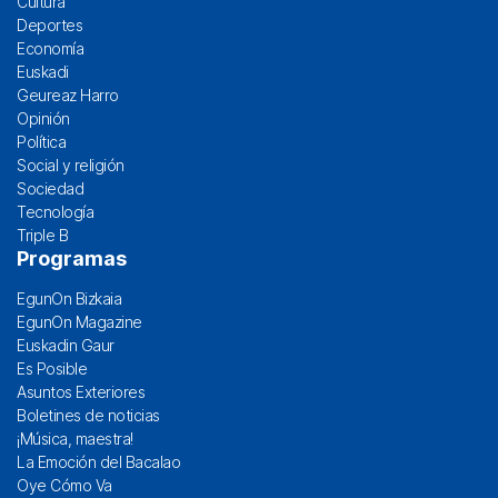
Cultura
Deportes
Economía
Euskadi
Geureaz Harro
Opinión
Política
Social y religión
Sociedad
Tecnología
Triple B
Programas
EgunOn Bizkaia
EgunOn Magazine
Euskadin Gaur
Es Posible
Asuntos Exteriores
Boletines de noticias
¡Música, maestra!
La Emoción del Bacalao
Oye Cómo Va