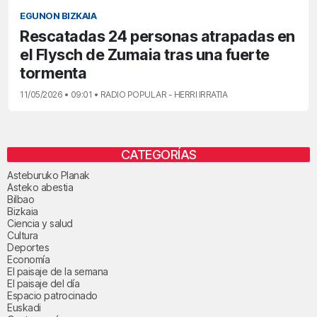
EGUNON BIZKAIA
Rescatadas 24 personas atrapadas en
el Flysch de Zumaia tras una fuerte
tormenta
11/05/2026 • 09:01 • RADIO POPULAR - HERRI IRRATIA
CATEGORÍAS
Asteburuko Planak
Asteko abestia
Bilbao
Bizkaia
Ciencia y salud
Cultura
Deportes
Economía
El paisaje de la semana
El paisaje del día
Espacio patrocinado
Euskadi