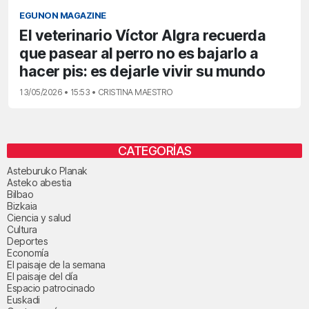
EGUNON MAGAZINE
El veterinario Víctor Algra recuerda
que pasear al perro no es bajarlo a
hacer pis: es dejarle vivir su mundo
13/05/2026 • 15:53 • CRISTINA MAESTRO
CATEGORÍAS
Asteburuko Planak
Asteko abestia
Bilbao
Bizkaia
Ciencia y salud
Cultura
Deportes
Economía
El paisaje de la semana
El paisaje del día
Espacio patrocinado
Euskadi