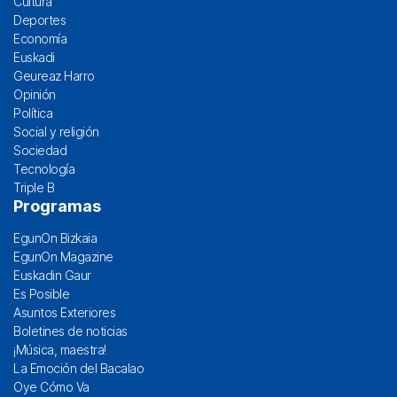
Cultura
Deportes
Economía
Euskadi
Geureaz Harro
Opinión
Política
Social y religión
Sociedad
Tecnología
Triple B
Programas
EgunOn Bizkaia
EgunOn Magazine
Euskadin Gaur
Es Posible
Asuntos Exteriores
Boletines de noticias
¡Música, maestra!
La Emoción del Bacalao
Oye Cómo Va