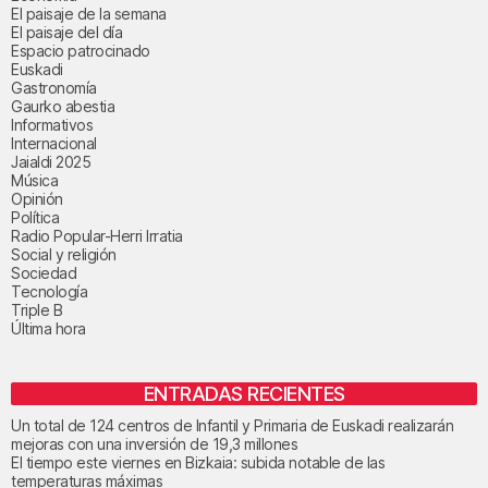
El paisaje de la semana
El paisaje del día
Espacio patrocinado
Euskadi
Gastronomía
Gaurko abestia
Informativos
Internacional
Jaialdi 2025
Música
Opinión
Política
Radio Popular-Herri Irratia
Social y religión
Sociedad
Tecnología
Triple B
Última hora
ENTRADAS RECIENTES
Un total de 124 centros de Infantil y Primaria de Euskadi realizarán
mejoras con una inversión de 19,3 millones
El tiempo este viernes en Bizkaia: subida notable de las
temperaturas máximas