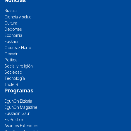
Noticias
Bizkaia
Ciencia y salud
Cultura
Deportes
Economía
Euskadi
Geureaz Harro
Opinión
Política
Social y religión
Sociedad
Tecnología
Triple B
Programas
EgunOn Bizkaia
EgunOn Magazine
Euskadin Gaur
Es Posible
Asuntos Exteriores