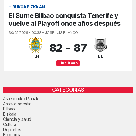
HIRUKOA BIZKAIAN
El Surne Bilbao conquista Tenerife y
vuelve al Playoff once años después
30/05/2026 • 00:38 • JOSÉ LUIS BLANCO
82
-
87
TEN
BIL
Finalizado
CATEGORÍAS
Asteburuko Planak
Asteko abestia
Bilbao
Bizkaia
Ciencia y salud
Cultura
Deportes
Economía