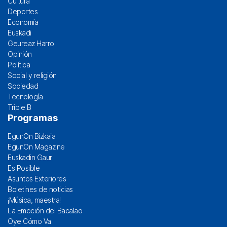
Cultura
Deportes
Economía
Euskadi
Geureaz Harro
Opinión
Política
Social y religión
Sociedad
Tecnología
Triple B
Programas
EgunOn Bizkaia
EgunOn Magazine
Euskadin Gaur
Es Posible
Asuntos Exteriores
Boletines de noticias
¡Música, maestra!
La Emoción del Bacalao
Oye Cómo Va