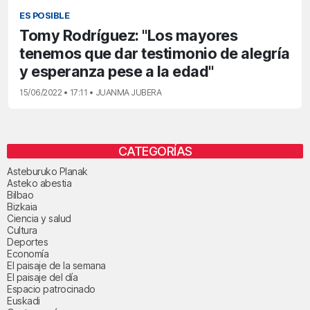
ES POSIBLE
Tomy Rodríguez: "Los mayores
tenemos que dar testimonio de alegría
y esperanza pese a la edad"
15/06/2022 • 17:11 • JUANMA JUBERA
CATEGORÍAS
Asteburuko Planak
Asteko abestia
Bilbao
Bizkaia
Ciencia y salud
Cultura
Deportes
Economía
El paisaje de la semana
El paisaje del día
Espacio patrocinado
Euskadi