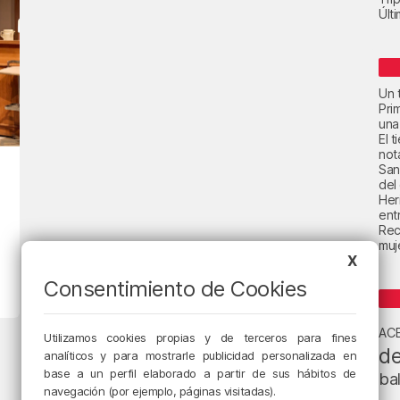
Últ
Un t
Pri
una
El 
not
San
del
Her
ent
Rec
muje
X
Consentimiento de Cookies
AC
Utilizamos cookies propias y de terceros para fines
de
analíticos y para mostrarle publicidad personalizada en
base a un perfil elaborado a partir de sus hábitos de
ba
navegación (por ejemplo, páginas visitadas).