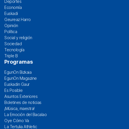
Deportes
Economía
Euskadi
Geureaz Harro
Opinión
Política
Social y religión
Sociedad
Tecnología
Triple B
Programas
EgunOn Bizkaia
EgunOn Magazine
Euskadin Gaur
Es Posible
Asuntos Exteriores
Boletines de noticias
¡Música, maestra!
La Emoción del Bacalao
Oye Cómo Va
La Tertulia Athletic