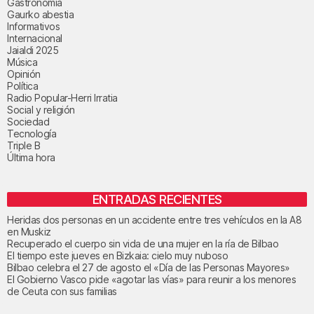
Gastronomía
Gaurko abestia
Informativos
Internacional
Jaialdi 2025
Música
Opinión
Política
Radio Popular-Herri Irratia
Social y religión
Sociedad
Tecnología
Triple B
Última hora
ENTRADAS RECIENTES
Heridas dos personas en un accidente entre tres vehículos en la A8
en Muskiz
Recuperado el cuerpo sin vida de una mujer en la ría de Bilbao
El tiempo este jueves en Bizkaia: cielo muy nuboso
Bilbao celebra el 27 de agosto el «Día de las Personas Mayores»
El Gobierno Vasco pide «agotar las vías» para reunir a los menores
de Ceuta con sus familias