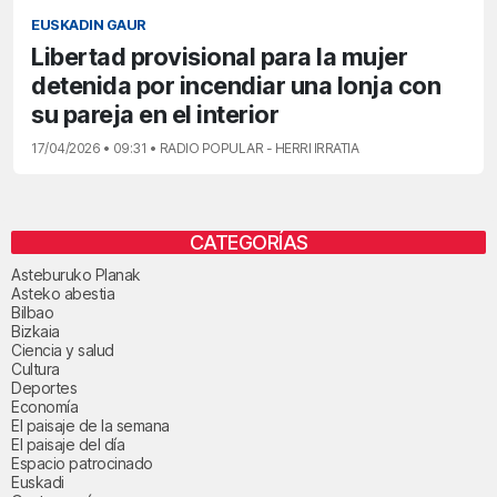
EUSKADIN GAUR
Libertad provisional para la mujer
detenida por incendiar una lonja con
su pareja en el interior
17/04/2026 • 09:31 • RADIO POPULAR - HERRI IRRATIA
CATEGORÍAS
Asteburuko Planak
Asteko abestia
Bilbao
Bizkaia
Ciencia y salud
Cultura
Deportes
Economía
El paisaje de la semana
El paisaje del día
Espacio patrocinado
Euskadi