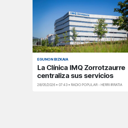
EGUNON BIZKAIA
La Clínica IMQ Zorrotzaurre
centraliza sus servicios
28/05/2026 • 07:43 • RADIO POPULAR - HERRI IRRATIA