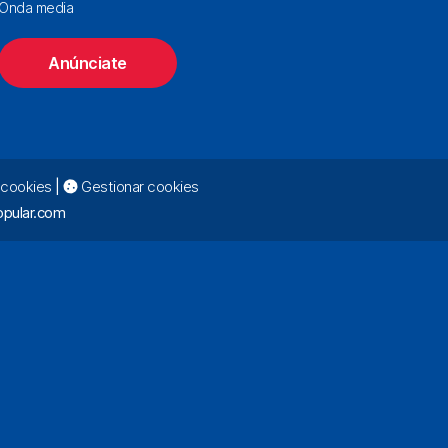
Onda media
Anúnciate
e cookies
|
Gestionar cookies
pular.com