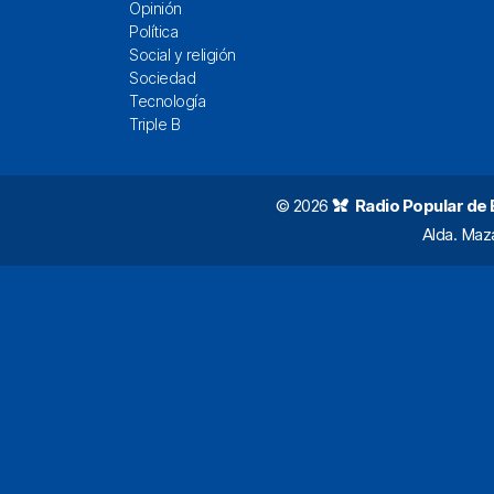
Opinión
Política
Social y religión
Sociedad
Tecnología
Triple B
© 2026
Radio Popular de Bi
Alda. Maz