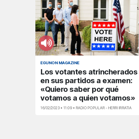
EGUNON MAGAZINE
Los votantes atrincherados
en sus partidos a examen:
«Quiero saber por qué
votamos a quien votamos»
16/02/2023 • 11:09 • RADIO POPULAR - HERRI IRRATIA