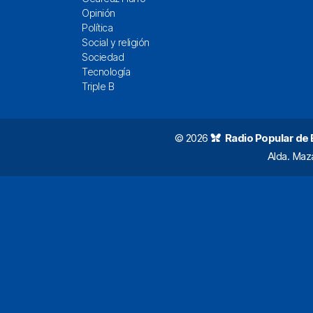
Opinión
Política
Social y religión
Sociedad
Tecnología
Triple B
© 2026
Radio Popular de Bi
Alda. Maz