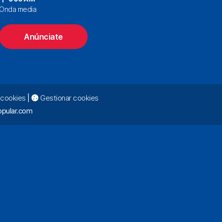
Onda media
Anúnciate
e cookies
|
Gestionar cookies
pular.com