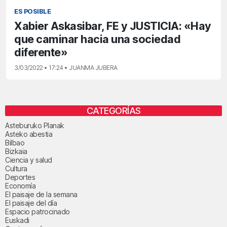
ES POSIBLE
Xabier Askasibar, FE y JUSTICIA: «Hay
que caminar hacia una sociedad
diferente»
3/03/2022 • 17:24 • JUANMA JUBERA
CATEGORÍAS
Asteburuko Planak
Asteko abestia
Bilbao
Bizkaia
Ciencia y salud
Cultura
Deportes
Economía
El paisaje de la semana
El paisaje del día
Espacio patrocinado
Euskadi