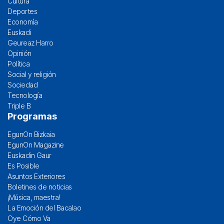
Cultura
Deportes
Economía
Euskadi
Geureaz Harro
Opinión
Política
Social y religión
Sociedad
Tecnología
Triple B
Programas
EgunOn Bizkaia
EgunOn Magazine
Euskadin Gaur
Es Posible
Asuntos Exteriores
Boletines de noticias
¡Música, maestra!
La Emoción del Bacalao
Oye Cómo Va