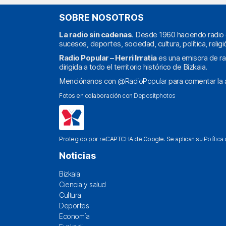
SOBRE NOSOTROS
La radio sin cadenas
. Desde 1960 haciendo radio 
sucesos, deportes, sociedad, cultura, política, religi
Radio Popular – Herri Irratia
es una emisora de ra
dirigida a todo el territorio histórico de Bizkaia.
Menciónanos con
@RadioPopular
para comentar la a
Fotos en colaboración con
Depositphotos
Protegido por reCAPTCHA de Google. Se aplican su
Política
Noticias
Bizkaia
Ciencia y salud
Cultura
Deportes
Economía