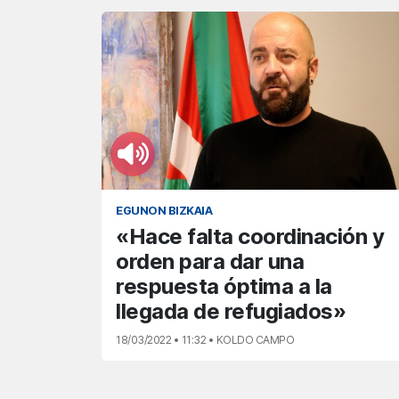
EGUNON BIZKAIA
«Hace falta coordinación y
orden para dar una
respuesta óptima a la
llegada de refugiados»
18/03/2022 • 11:32 • KOLDO CAMPO