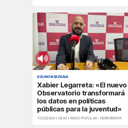
EGUNON BIZKAIA
Xabier Legarreta: «El nuevo
Observatorio transformará
los datos en políticas
públicas para la juventud»
11/03/2026 • 09:42 • RADIO POPULAR - HERRI IRRATIA