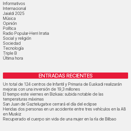
Informativos
Internacional
Jaialdi 2025
Música
Opinión
Política
Radio Popular-Herri Irratia
Social y religión
Sociedad
Tecnología
Triple B
Última hora
ENTRADAS RECIENTES
Un total de 124 centros de Infantil y Primaria de Euskadi realizarán
mejoras con una inversión de 19,3 millones
El tiempo este viernes en Bizkaia: subida notable de las
temperaturas máximas
San Juan de Gaztelugatxe cerrará el día del eclipse
Heridas dos personas en un accidente entre tres vehículos en la A8
en Muskiz
Recuperado el cuerpo sin vida de una mujer en la ría de Bilbao