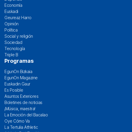
Economía
Euskadi
Geureaz Harro
Opinión
Política
Social y religión
Sociedad
Tecnología
Triple B
Programas
EgunOn Bizkaia
EgunOn Magazine
Euskadin Gaur
Es Posible
Asuntos Exteriores
Boletines de noticias
¡Música, maestra!
La Emoción del Bacalao
Oye Cómo Va
La Tertulia Athletic