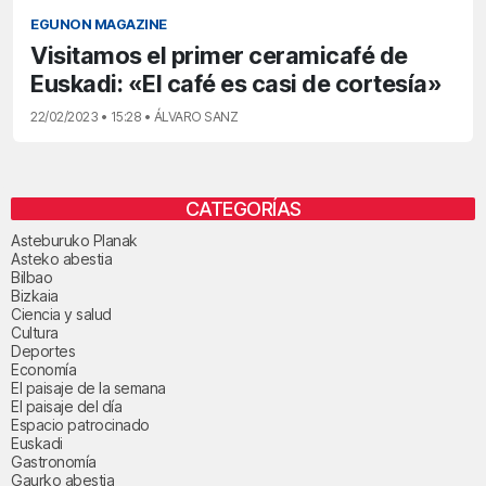
EGUNON MAGAZINE
Visitamos el primer ceramicafé de
Euskadi: «El café es casi de cortesía»
22/02/2023 • 15:28 • ÁLVARO SANZ
CATEGORÍAS
Asteburuko Planak
Asteko abestia
Bilbao
Bizkaia
Ciencia y salud
Cultura
Deportes
Economía
El paisaje de la semana
El paisaje del día
Espacio patrocinado
Euskadi
Gastronomía
Gaurko abestia