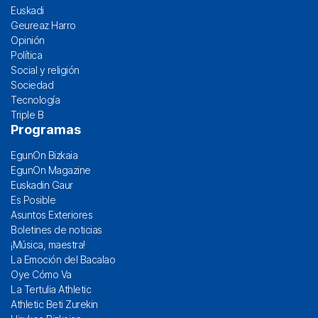
Euskadi
Geureaz Harro
Opinión
Política
Social y religión
Sociedad
Tecnología
Triple B
Programas
EgunOn Bizkaia
EgunOn Magazine
Euskadin Gaur
Es Posible
Asuntos Exteriores
Boletines de noticias
¡Música, maestra!
La Emoción del Bacalao
Oye Cómo Va
La Tertulia Athletic
Athletic Beti Zurekin