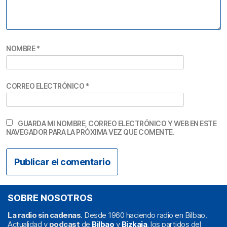
NOMBRE
*
CORREO ELECTRÓNICO
*
GUARDA MI NOMBRE, CORREO ELECTRÓNICO Y WEB EN ESTE
NAVEGADOR PARA LA PRÓXIMA VEZ QUE COMENTE.
SOBRE NOSOTROS
La radio sin cadenas
. Desde 1960 haciendo radio en Bilbao.
Actualidad y
podcast
de
Bilbao
y
Bizkaia
, los partidos del