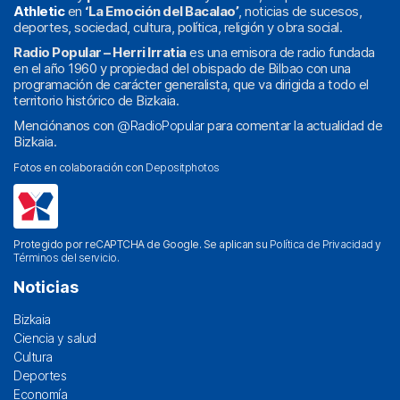
Athletic
en
‘La Emoción del Bacalao’
, noticias de sucesos,
deportes, sociedad, cultura, política, religión y obra social.
Radio Popular – Herri Irratia
es una emisora de radio fundada
en el año 1960 y propiedad del obispado de Bilbao con una
programación de carácter generalista, que va dirigida a todo el
territorio histórico de Bizkaia.
Menciónanos con
@RadioPopular
para comentar la actualidad de
Bizkaia.
Fotos en colaboración con
Depositphotos
Protegido por reCAPTCHA de Google. Se aplican su
Política de Privacidad
y
Términos del servicio
.
Noticias
Bizkaia
Ciencia y salud
Cultura
Deportes
Economía