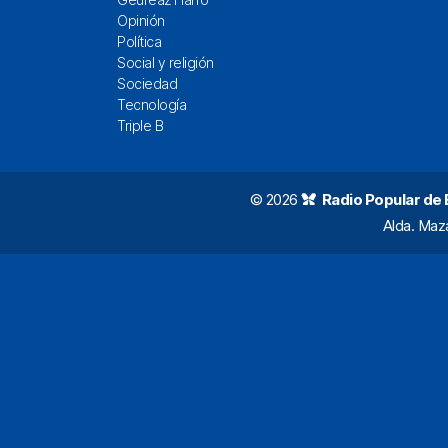
Opinión
Política
Social y religión
Sociedad
Tecnología
Triple B
© 2026
Radio Popular de Bi
Alda. Maz