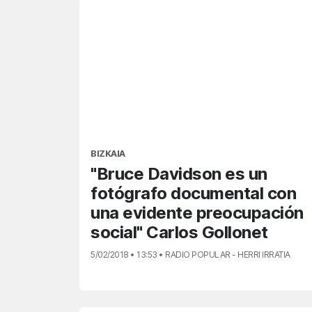
BIZKAIA
"Bruce Davidson es un
fotógrafo documental con
una evidente preocupación
social" Carlos Gollonet
5/02/2018 • 13:53 • RADIO POPULAR - HERRI IRRATIA