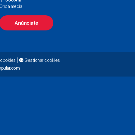
Onda media
Anúnciate
e cookies
|
Gestionar cookies
pular.com