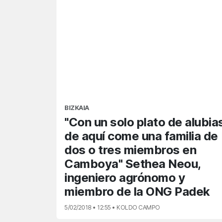
BIZKAIA
"Con un solo plato de alubia
de aquí come una familia de
dos o tres miembros en
Camboya" Sethea Neou,
ingeniero agrónomo y
miembro de la ONG Padek
5/02/2018 • 12:55 • KOLDO CAMPO