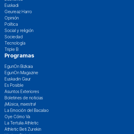
Euskadi
Geureaz Harro
Opinión
Política
Social y religión
Sociedad
Tecnología
Triple B
Programas
EgunOn Bizkaia
EgunOn Magazine
Euskadin Gaur
Es Posible
Asuntos Exteriores
Boletines de noticias
¡Música, maestra!
La Emoción del Bacalao
Oye Cómo Va
La Tertulia Athletic
Athletic Beti Zurekin