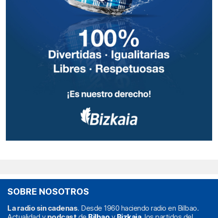
SOBRE NOSOTROS
La radio sin cadenas
. Desde 1960 haciendo radio en Bilbao.
Actualidad y
podcast
de
Bilbao
y
Bizkaia
, los partidos del