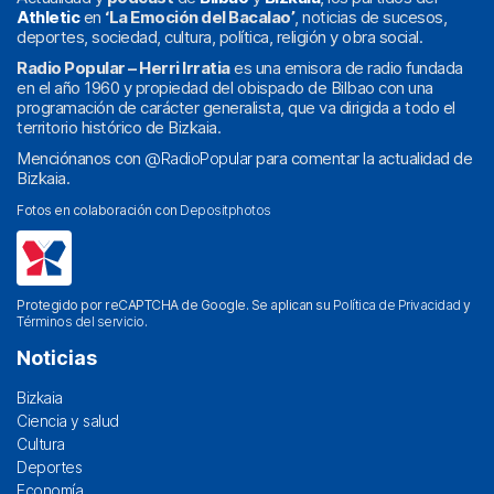
Athletic
en
‘La Emoción del Bacalao’
, noticias de sucesos,
deportes, sociedad, cultura, política, religión y obra social.
Radio Popular – Herri Irratia
es una emisora de radio fundada
en el año 1960 y propiedad del obispado de Bilbao con una
programación de carácter generalista, que va dirigida a todo el
territorio histórico de Bizkaia.
Menciónanos con
@RadioPopular
para comentar la actualidad de
Bizkaia.
Fotos en colaboración con
Depositphotos
Protegido por reCAPTCHA de Google. Se aplican su
Política de Privacidad
y
Términos del servicio
.
Noticias
Bizkaia
Ciencia y salud
Cultura
Deportes
Economía