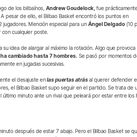
go de los bilbaínos,
Andrew Goudelock,
fue prácticament
 A pesar de ello, el Bilbao Basket encontró los puntos en
2 jugadores. Mención especial para un
Ángel Delgado
(10 
 con cualquier poste.
 a su idea de alargar al máximo la rotación. Algo que provoca
e
ha cambiado hasta 7 hombres.
Se pasó por momentos d
camente en jugadas sucesivas.
nte el desajuste en
las puertas atrás
al querer defender e
res, el Bilbao Basket supo seguir en el partido. Se trata de 
 último minuto ante un rival que peleará por estar entre los 
o minuto después de estar 7 abajo. Pero el Bilbao Basket se q