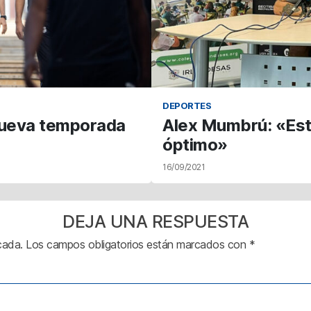
DEPORTES
nueva temporada
Alex Mumbrú: «Es
óptimo»
16/09/2021
DEJA UNA RESPUESTA
cada.
Los campos obligatorios están marcados con
*