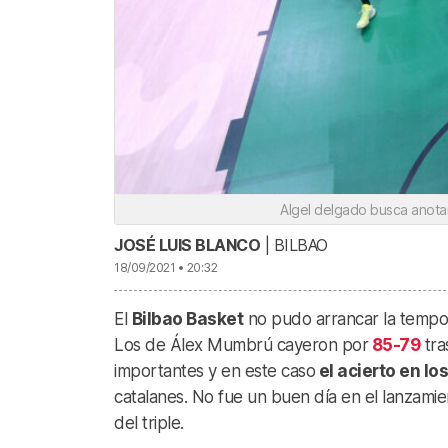
Algel delgado busca anotar
JOSÉ LUIS BLANCO
| BILBAO
18/09/2021 • 20:32
El
Bilbao Basket
no pudo arrancar la tempor
Los de Álex Mumbrú cayeron por
85-79
tra
importantes y en este caso
el acierto en lo
catalanes. No fue un buen día en el lanzami
del triple.