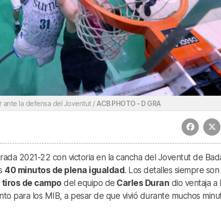
 ante la defensa del Joventut /
ACB PHOTO - D GRA
ada 2021-22 con victoria en la cancha del Joventut de Bad
s
40 minutos de plena igualdad
. Los detalles siempre son
s tiros de campo
del equipo de
Carles Duran
dio ventaja a 
ento para los MIB, a pesar de que vivió durante muchos minu