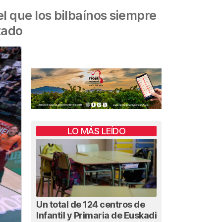
l que los bilbaínos siempre
tado
LO MÁS LEÍDO
Un total de 124 centros de
Infantil y Primaria de Euskadi