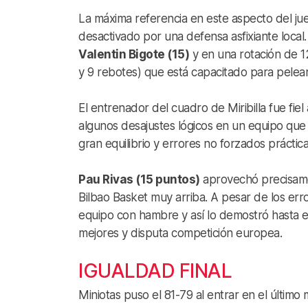
La máxima referencia en este aspecto del jue
desactivado por una defensa asfixiante local.
Valentin Bigote (15)
y en una rotación de 1
y 9 rebotes) que está capacitado para pelear
El entrenador del cuadro de Miribilla fue fiel
algunos desajustes lógicos en un equipo qu
gran equilibrio y errores no forzados prácti
Pau Rivas (15 puntos)
aprovechó precisame
Bilbao Basket muy arriba. A pesar de los erro
equipo con hambre y así lo demostró hasta el
mejores y disputa competición europea.
IGUALDAD FINAL
Miniotas puso el 81-79 al entrar en el últim