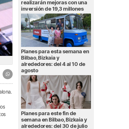
realizarán mejoras con una
inversión de 19,3 millones
Planes para esta semana en
Bilbao, Bizkaia y
alrededores: del 4 al 10 de
agosto
alona.
los
Planes para este fin de
tos
semana en Bilbao, Bizkaia y
alrededores: del 30 de julio