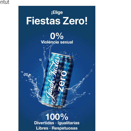
entut