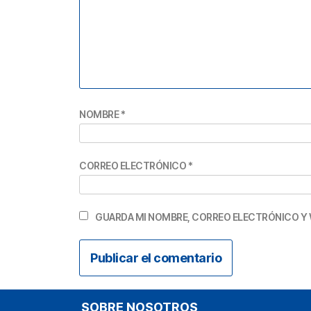
NOMBRE
*
CORREO ELECTRÓNICO
*
GUARDA MI NOMBRE, CORREO ELECTRÓNICO Y 
SOBRE NOSOTROS