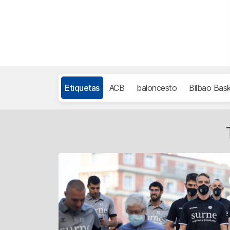
Etiquetas
ACB
baloncesto
Bilbao Bas