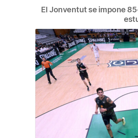
El Jonventut se impone 85-
est