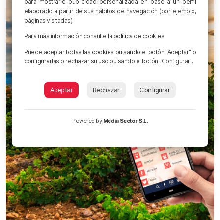
para mostrarle publicidad personalizada en base a un perfil
elaborado a partir de sus hábitos de navegación (por ejemplo,
páginas visitadas).
Para más información consulte la
política de cookies
.
Puede aceptar todas las cookies pulsando el botón "Aceptar" o
configurarlas o rechazar su uso pulsando el botón "Configurar".
Aceptar
Rechazar
Configurar
Powered by
Media Sector S.L.