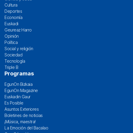
Cultura
Deportes
Economía
Euskadi
Geureaz Harro
Opinión
Política
Social y religión
Sociedad
Tecnología
Triple B
Programas
EgunOn Bizkaia
EgunOn Magazine
Euskadin Gaur
Es Posible
Asuntos Exteriores
Boletines de noticias
¡Música, maestra!
La Emoción del Bacalao