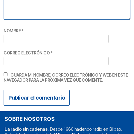
NOMBRE
*
CORREO ELECTRÓNICO
*
GUARDA MI NOMBRE, CORREO ELECTRÓNICO Y WEB EN ESTE
NAVEGADOR PARA LA PRÓXIMA VEZ QUE COMENTE.
SOBRE NOSOTROS
La radio sin cadenas
. Desde 1960 haciendo radio en Bilbao.