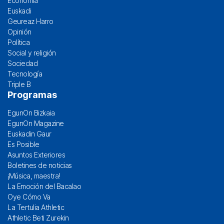
Economía
Euskadi
Geureaz Harro
Opinión
Política
Social y religión
Sociedad
Tecnología
Triple B
Programas
EgunOn Bizkaia
EgunOn Magazine
Euskadin Gaur
Es Posible
Asuntos Exteriores
Boletines de noticias
¡Música, maestra!
La Emoción del Bacalao
Oye Cómo Va
La Tertulia Athletic
Athletic Beti Zurekin