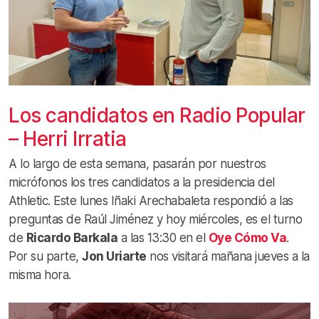
Los candidatos en Radio Popular
– Herri Irratia
A lo largo de esta semana, pasarán por nuestros
micrófonos los tres candidatos a la presidencia del
Athletic. Este lunes Iñaki Arechabaleta respondió a las
preguntas de Raúl Jiménez y hoy miércoles, es el turno
de
Ricardo Barkala
a las 13:30 en el
Oye Cómo Va
.
Por su parte,
Jon Uriarte
nos visitará mañana jueves a la
misma hora.