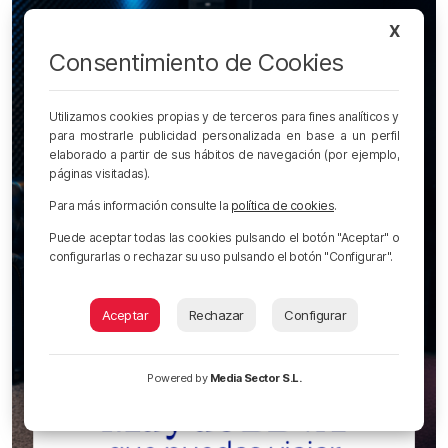
X
Consentimiento de Cookies
Utilizamos cookies propias y de terceros para fines analíticos y
para mostrarle publicidad personalizada en base a un perfil
elaborado a partir de sus hábitos de navegación (por ejemplo,
páginas visitadas).
Para más información consulte la
política de cookies
.
Puede aceptar todas las cookies pulsando el botón "Aceptar" o
configurarlas o rechazar su uso pulsando el botón "Configurar".
Aceptar
Rechazar
Configurar
Powered by
Media Sector S.L.