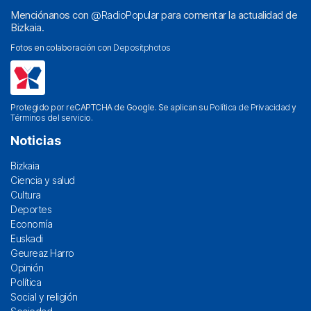
Menciónanos con
@RadioPopular
para comentar la actualidad de
Bizkaia.
Fotos en colaboración con
Depositphotos
Protegido por reCAPTCHA de Google. Se aplican su
Política de Privacidad
y
Términos del servicio
.
Noticias
Bizkaia
Ciencia y salud
Cultura
Deportes
Economía
Euskadi
Geureaz Harro
Opinión
Política
Social y religión