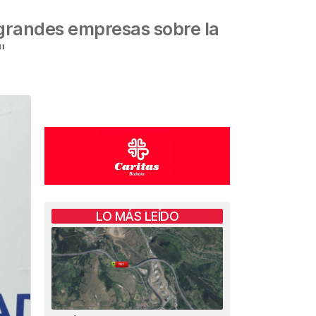
s grandes empresas sobre la
"
LO MÁS LEÍDO