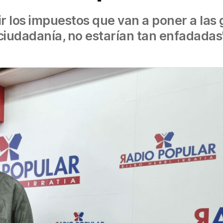
utir los impuestos que van a poner a la
ciudadanía, no estarían tan enfadadas