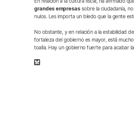
En relación a la cultura fiscal, ha afirmado que
grandes empresas
sobre la ciudadanía, no
nulos. Les importa un bledo que la gente e
No obstante, y en relación a la estabilidad 
fortaleza del gobierno es mayor, está mucho 
toalla. Hay un gobierno fuerte para acabar la 