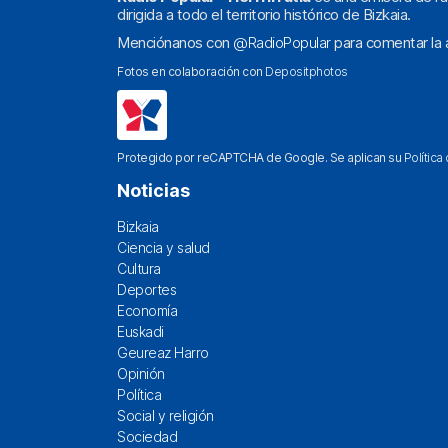
dirigida a todo el territorio histórico de Bizkaia.
Menciónanos con
@RadioPopular
para comentar la a
Fotos en colaboración con
Depositphotos
Protegido por reCAPTCHA de Google. Se aplican su
Política
Noticias
Bizkaia
Ciencia y salud
Cultura
Deportes
Economía
Euskadi
Geureaz Harro
Opinión
Política
Social y religión
Sociedad