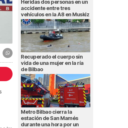
Heridas dos personas en un
accidente entre tres
vehículos en la A8 en Muskiz
Recuperado el cuerpo sin
vida de una mujer en la ría
de Bilbao
s
d
Metro Bilbao cierra la
estación de San Mamés
durante una hora por un