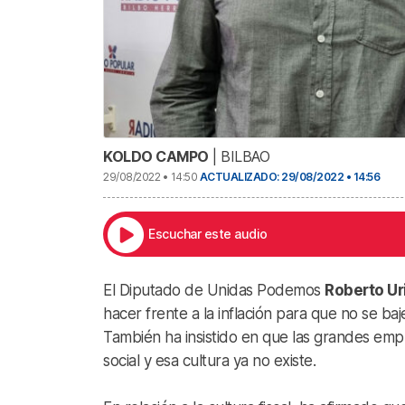
KOLDO CAMPO
| BILBAO
29/08/2022 • 14:50
ACTUALIZADO: 29/08/2022 • 14:56
Escuchar este audio
El Diputado de Unidas Podemos
Roberto Ur
hacer frente a la inflación para que no se ba
También ha insistido en que las grandes emp
social y esa cultura ya no existe.