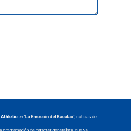
l
Athletic
en
‘La Emoción del Bacalao’
, noticias de
a programación de carácter generalista, que va