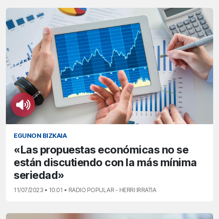
EGUNON BIZKAIA
«Las propuestas económicas no se
están discutiendo con la más mínima
seriedad»
11/07/2023 • 10:01 • RADIO POPULAR - HERRI IRRATIA