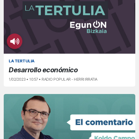
LA TERTULIA
Desarrollo económico
1/02/2023 • 10:57 • RADIO POPULAR - HERRI IRRATIA