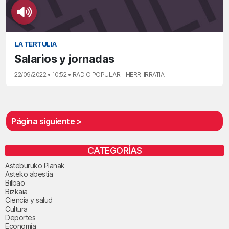
LA TERTULIA
Salarios y jornadas
22/09/2022 • 10:52 • RADIO POPULAR - HERRI IRRATIA
Página siguiente >
CATEGORÍAS
Asteburuko Planak
Asteko abestia
Bilbao
Bizkaia
Ciencia y salud
Cultura
Deportes
Economía