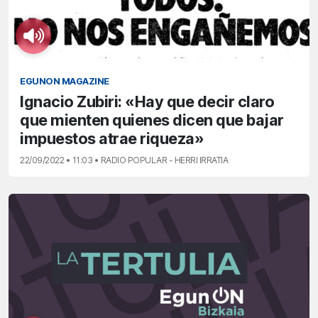
EGUNON MAGAZINE
Ignacio Zubiri: «Hay que decir claro
que mienten quienes dicen que bajar
impuestos atrae riqueza»
22/09/2022 • 11:03 • RADIO POPULAR - HERRI IRRATIA