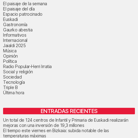
El paisaje de la semana
El paisaje del día
Espacio patrocinado
Euskadi
Gastronomía
Gaurko abestia
Informativos
Internacional
Jaialdi 2025
Música
Opinión
Política
Radio Popular-Herri Irratia
Social y religión
Sociedad
Tecnología
Triple B
Última hora
ENTRADAS RECIENTES
Un total de 124 centros de Infantil y Primaria de Euskadi realizarán
mejoras con una inversión de 19,3 millones
El tiempo este viernes en Bizkaia: subida notable de las
temperaturas máximas