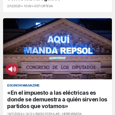
2/12/2025 • 10:09 • ESTI ORTEGA
EGUNON MAGAZINE
«En el impuesto a las eléctricas es
donde se demuestra a quién sirven los
partidos que votamos»
19/11/2024 • 14:12 • RADIO POPULAR - HERRI IRRATIA