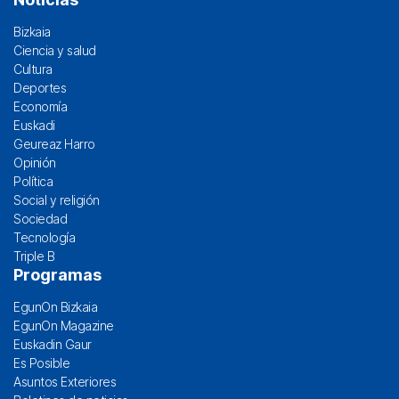
Bizkaia
Ciencia y salud
Cultura
Deportes
Economía
Euskadi
Geureaz Harro
Opinión
Política
Social y religión
Sociedad
Tecnología
Triple B
Programas
EgunOn Bizkaia
EgunOn Magazine
Euskadin Gaur
Es Posible
Asuntos Exteriores