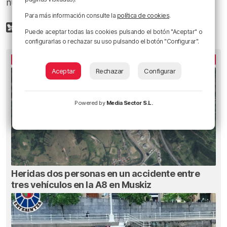
nuestras calles.
Para más información consulte la
política de cookies
.
Puede aceptar todas las cookies pulsando el botón "Aceptar" o
configurarlas o rechazar su uso pulsando el botón "Configurar".
LO MÁS LEÍDO
Aceptar
Rechazar
Configurar
Powered by
Media Sector S.L.
Heridas dos personas en un accidente entre
tres vehículos en la A8 en Muskiz