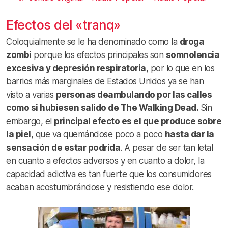
Efectos del «tranq»
Coloquialmente se le ha denominado como la
droga
zombi
porque los efectos principales son
somnolencia
excesiva y depresión respiratoria
, por lo que en los
barrios más marginales de Estados Unidos ya se han
visto a varias
personas deambulando por las calles
como si hubiesen salido de The Walking Dead.
Sin
embargo, el
principal efecto es el que produce sobre
la piel
, que va quemándose poco a poco
hasta dar la
sensación de estar podrida
. A pesar de ser tan letal
en cuanto a efectos adversos y en cuanto a dolor, la
capacidad adictiva es tan fuerte que los consumidores
acaban acostumbrándose y resistiendo ese dolor.