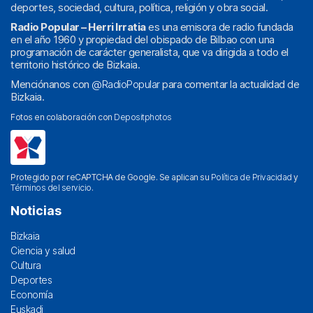
deportes, sociedad, cultura, política, religión y obra social.
Radio Popular – Herri Irratia
es una emisora de radio fundada
en el año 1960 y propiedad del obispado de Bilbao con una
programación de carácter generalista, que va dirigida a todo el
territorio histórico de Bizkaia.
Menciónanos con
@RadioPopular
para comentar la actualidad de
Bizkaia.
Fotos en colaboración con
Depositphotos
Protegido por reCAPTCHA de Google. Se aplican su
Política de Privacidad
y
Términos del servicio
.
Noticias
Bizkaia
Ciencia y salud
Cultura
Deportes
Economía
Euskadi