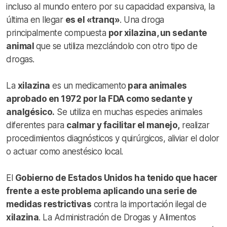
incluso al mundo entero por su capacidad expansiva, la
última en llegar
es el «tranq»
. Una droga
principalmente compuesta
por xilazina, un sedante
animal
que se utiliza mezclándolo con otro tipo de
drogas.
La
xilazina
es un medicamento
para animales
aprobado en 1972 por la FDA como sedante y
analgésico.
Se utiliza en muchas especies animales
diferentes para
calmar y facilitar el manejo,
realizar
procedimientos diagnósticos y quirúrgicos, aliviar el dolor
o actuar como anestésico local.
El
Gobierno de Estados Unidos ha tenido que hacer
frente a este problema aplicando una serie de
medidas restrictivas
contra la importación ilegal de
xilazina
. La Administración de Drogas y Alimentos