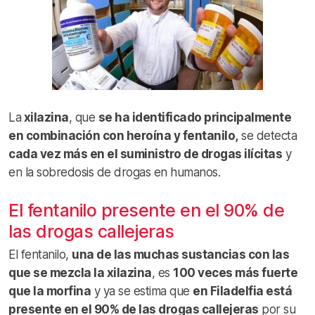
La
xilazina
, que
se ha identificado principalmente
en combinación con heroína y fentanilo,
se detecta
cada vez más en el suministro de drogas ilícitas
y
en la sobredosis de drogas en humanos.
El fentanilo presente en el 90% de
las drogas callejeras
El fentanilo,
una de las muchas sustancias con las
que se mezcla la xilazina
, es
100 veces más fuerte
que la morfina
y ya se estima que
en Filadelfia está
presente en el 90% de las drogas callejeras
por su