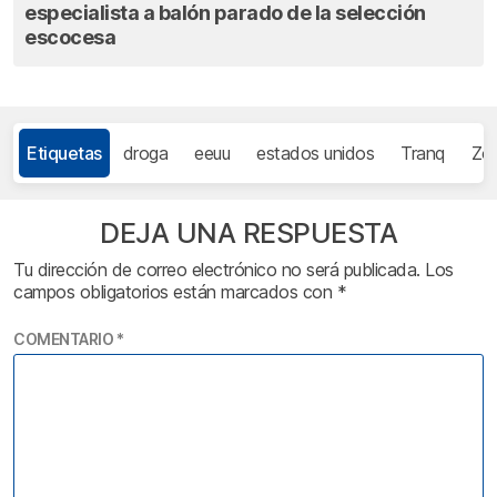
especialista a balón parado de la selección
escocesa
Etiquetas
droga
eeuu
estados unidos
Tranq
Zo
DEJA UNA RESPUESTA
Tu dirección de correo electrónico no será publicada.
Los
campos obligatorios están marcados con
*
COMENTARIO
*