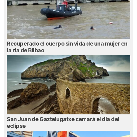
Recuperado el cuerpo sin vida de una mujer en
la ría de Bilbao
San Juan de Gaztelugatxe cerrará el día del
eclipse