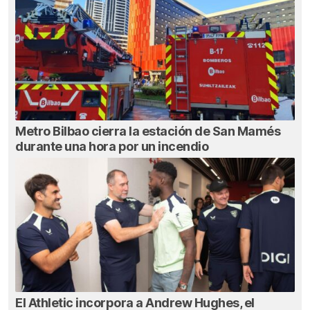
Metro Bilbao cierra la estación de San Mamés
durante una hora por un incendio
El Athletic incorpora a Andrew Hughes, el