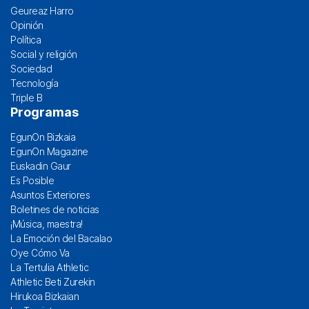
Geureaz Harro
Opinión
Política
Social y religión
Sociedad
Tecnología
Triple B
Programas
EgunOn Bizkaia
EgunOn Magazine
Euskadin Gaur
Es Posible
Asuntos Exteriores
Boletines de noticias
¡Música, maestra!
La Emoción del Bacalao
Oye Cómo Va
La Tertulia Athletic
Athletic Beti Zurekin
Hirukoa Bizkaian