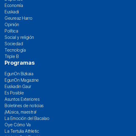
Economía
Euskadi
Geureaz Harro
Opinión
Política
Social y religión
Sociedad
Tecnología
Triple B
Programas
EgunOn Bizkaia
EgunOn Magazine
Euskadin Gaur
Es Posible
Asuntos Exteriores
Boletines de noticias
¡Música, maestra!
La Emoción del Bacalao
Oye Cómo Va
La Tertulia Athletic