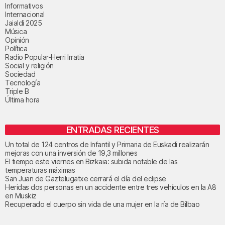
Informativos
Internacional
Jaialdi 2025
Música
Opinión
Política
Radio Popular-Herri Irratia
Social y religión
Sociedad
Tecnología
Triple B
Última hora
ENTRADAS RECIENTES
Un total de 124 centros de Infantil y Primaria de Euskadi realizarán
mejoras con una inversión de 19,3 millones
El tiempo este viernes en Bizkaia: subida notable de las
temperaturas máximas
San Juan de Gaztelugatxe cerrará el día del eclipse
Heridas dos personas en un accidente entre tres vehículos en la A8
en Muskiz
Recuperado el cuerpo sin vida de una mujer en la ría de Bilbao