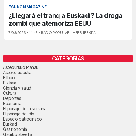
EGUNON MAGAZINE
¿Llegará el tranq a Euskadi? La droga
zombi que atemoriza EEUU
7/03/2023 • 11:47 • RADIO POPULAR - HERRI IRRATIA
CATEGORÍAS
Asteburuko Planak
Asteko abestia
Bilbao
Bizkaia
Ciencia y salud
Cultura
Deportes
Economía
El paisaje de la semana
El paisaje del día
Espacio patrocinado
Euskadi
Gastronomía
Gaurko abestia