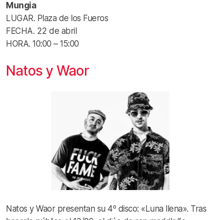
Mungia
LUGAR. Plaza de los Fueros
FECHA. 22 de abril
HORA. 10:00 – 15:00
Natos y Waor
Natos y Waor presentan su 4º disco: «Luna llena». Tras