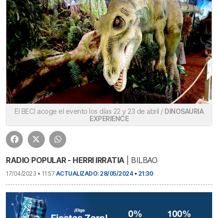
El BEC! acoge el evento los días 22 y 23 de abril /
DINOSAURIA
EXPERIENCE
RADIO POPULAR - HERRI IRRATIA
| BILBAO
17/04/2023 • 11:57
ACTUALIZADO: 28/05/2024 • 21:30