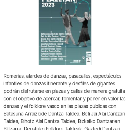
Romerías, alardes de danzas, pasacalles, espectáculos
infantiles de danzas itinerante y desfiles de gigantes
podrán disfrutarse en plazas y calles de manera gratuita
con el objetivo de acercar, fomentar y poner en valor las
danzas y el folklore vasco en las plazas públicas con
Batasuna Arraizbide Dantza Taldea, Beti Jai Alai Dantzari
Taldea, Bihotz Alai Dantza Taldea, Bizkaiko Dantzarien
Biltzarra, Deustuko Folklore Taldeak, Gaztedi Dantzari