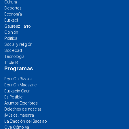
Cultura
Deportes
Economía
Euskadi
Geureaz Harro
Opinión
Política
Social y religión
Sociedad
Tecnología
Triple B
Programas
EgunOn Bizkaia
EgunOn Magazine
Euskadin Gaur
Es Posible
Asuntos Exteriores
Boletines de noticias
¡Música, maestra!
La Emoción del Bacalao
Oye Cómo Va