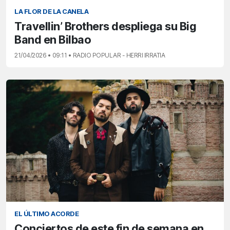
LA FLOR DE LA CANELA
Travellin’ Brothers despliega su Big
Band en Bilbao
21/04/2026 • 09:11 • RADIO POPULAR - HERRI IRRATIA
EL ÚLTIMO ACORDE
Conciertos de este fin de semana en