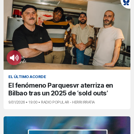
EL ÚLTIMO ACORDE
El fenómeno Parquesvr aterriza en
Bilbao tras un 2025 de ‘sold outs’
9/01/2026 • 19:00 • RADIO POPULAR - HERRI IRRATIA