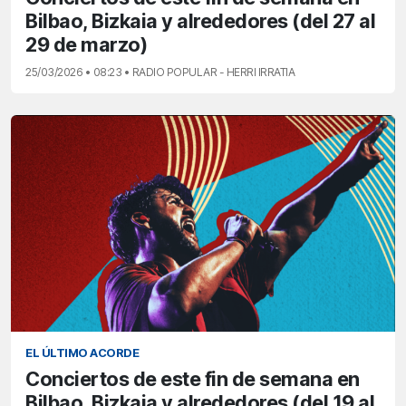
Bilbao, Bizkaia y alrededores (del 27 al
29 de marzo)
25/03/2026 • 08:23 • RADIO POPULAR - HERRI IRRATIA
EL ÚLTIMO ACORDE
Conciertos de este fin de semana en
Bilbao, Bizkaia y alrededores (del 19 al