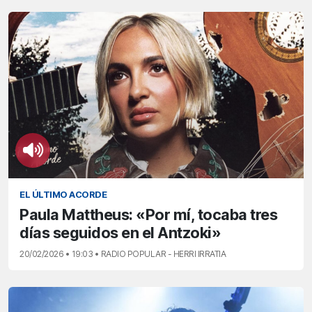
EL ÚLTIMO ACORDE
Paula Mattheus: «Por mí, tocaba tres
días seguidos en el Antzoki»
20/02/2026 • 19:03 • RADIO POPULAR - HERRI IRRATIA