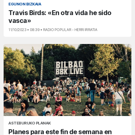
EGUNON BIZKAIA
Travis Birds: «En otra vida he sido
vasca»
11/10/2023 • 08:39 • RADIO POPULAR - HERRI IRRATIA
ASTEBURUKO PLANAK
Planes para este fin de semana en