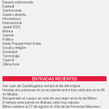
Espacio patrocinado
Euskadi
Gastronomía
Gaurko abestia
Informativos
Internacional
Jaialdi 2025
Música
Opinión
Política
Radio Popular-Herri Irratia
Social y religión
Sociedad
Tecnología
Triple B
Última hora
ENTRADAS RECIENTES
San Juan de Gaztelugatxe cerrará el día del eclipse
Heridas dos personas en un accidente entre tres vehículos en la A8
en Muskiz
Recuperado el cuerpo sin vida de una mujer en la ría de Bilbao
El tiempo este jueves en Bizkaia: cielo muy nuboso
Bilbao celebra el 27 de agosto el «Día de las Personas Mayores»