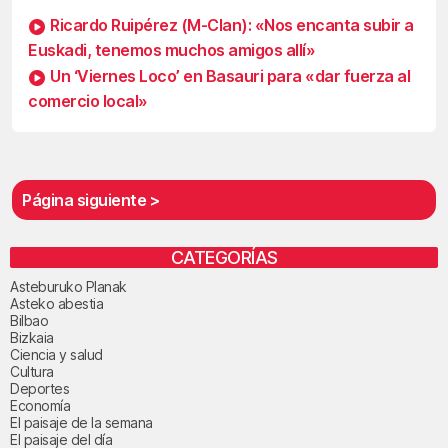
Ricardo Ruipérez (M-Clan): «Nos encanta subir a
Euskadi, tenemos muchos amigos allí»
Un ‘Viernes Loco’ en Basauri para «dar fuerza al
comercio local»
Página siguiente >
CATEGORÍAS
Asteburuko Planak
Asteko abestia
Bilbao
Bizkaia
Ciencia y salud
Cultura
Deportes
Economía
El paisaje de la semana
El paisaje del día