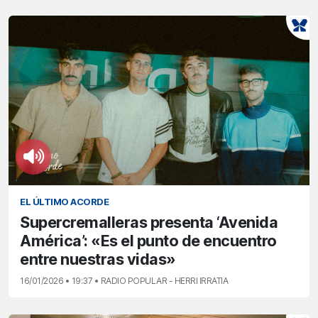
EL ÚLTIMO ACORDE
Supercremalleras presenta ‘Avenida
América’: «Es el punto de encuentro
entre nuestras vidas»
16/01/2026 • 19:37 • RADIO POPULAR - HERRI IRRATIA