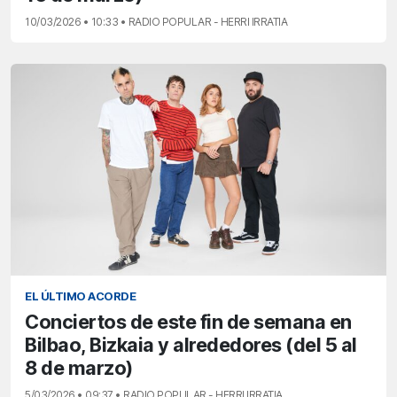
10/03/2026 • 10:33 • RADIO POPULAR - HERRI IRRATIA
EL ÚLTIMO ACORDE
Conciertos de este fin de semana en
Bilbao, Bizkaia y alrededores (del 5 al
8 de marzo)
5/03/2026 • 09:37 • RADIO POPULAR - HERRI IRRATIA