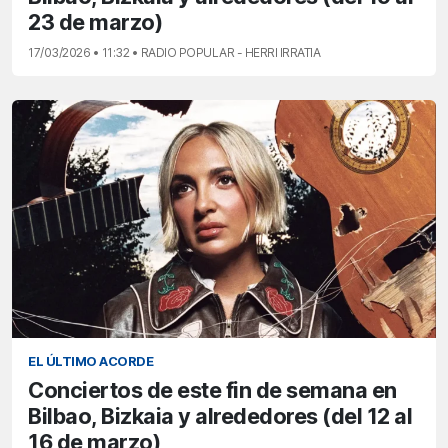
23 de marzo)
17/03/2026 • 11:32 • RADIO POPULAR - HERRI IRRATIA
EL ÚLTIMO ACORDE
Conciertos de este fin de semana en
Bilbao, Bizkaia y alrededores (del 12 al
16 de marzo)