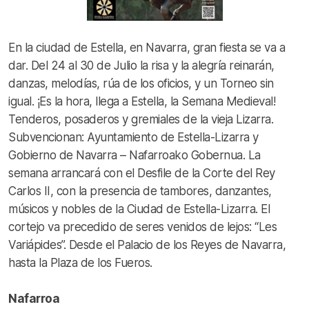
En la ciudad de Estella, en Navarra, gran fiesta se va a
dar. Del 24 al 30 de Julio la risa y la alegría reinarán,
danzas, melodías, rúa de los oficios, y un Torneo sin
igual. ¡Es la hora, llega a Estella, la Semana Medieval!
Tenderos, posaderos y gremiales de la vieja Lizarra.
Subvencionan: Ayuntamiento de Estella-Lizarra y
Gobierno de Navarra – Nafarroako Gobernua. La
semana arrancará con el Desfile de la Corte del Rey
Carlos II, con la presencia de tambores, danzantes,
músicos y nobles de la Ciudad de Estella-Lizarra. El
cortejo va precedido de seres venidos de lejos: “Les
Variápides”. Desde el Palacio de los Reyes de Navarra,
hasta la Plaza de los Fueros.
Nafarroa