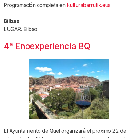
Programación completa en
kulturabarrutik.eus
Bilbao
LUGAR. Bilbao
4ª Enoexperiencia BQ
El Ayuntamiento de Quel organizará el próximo 22 de