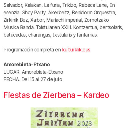
Salvador, Kalakan, La furia, Trikizo, Rebeca Lane, En
esenzia, Shoy Party, Akerbeltz, Benidorm Orquestra,
Zirkinik Bez, Xaibor, Mariachi imperial, Zornotzako
Musika Banda, Txistularien XXIII. Kontzertua, bertsolaris,
batucadas, charangas, txistularis y fanfarrias.
Programación completa en
kulturklik.eus
Amorebieta-Etxano
LUGAR. Amorebieta-Etxano
FECHA. Del 15 al 27 de julio
Fiestas de Zierbena – Kardeo