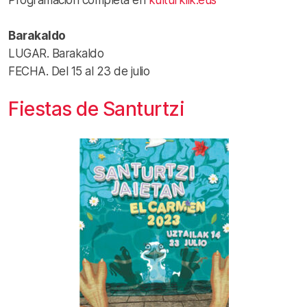
Programación completa en
kulturklik.eus
Barakaldo
LUGAR. Barakaldo
FECHA. Del 15 al 23 de julio
Fiestas de Santurtzi