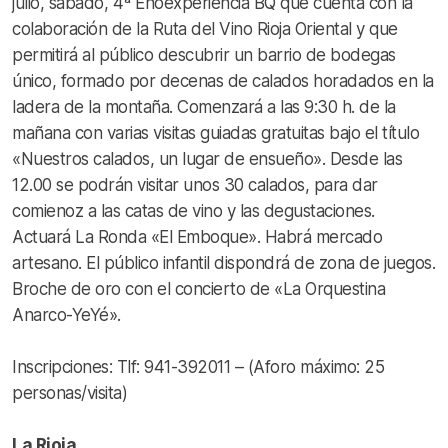
julio, sábado, 4ª Enoexperiencia BQ que cuenta con la
colaboración de la Ruta del Vino Rioja Oriental y que
permitirá al público descubrir un barrio de bodegas
único, formado por decenas de calados horadados en la
ladera de la montaña. Comenzará a las 9:30 h. de la
mañana con varias visitas guiadas gratuitas bajo el título
«Nuestros calados, un lugar de ensueño». Desde las
12.00 se podrán visitar unos 30 calados, para dar
comienoz a las catas de vino y las degustaciones.
Actuará La Ronda «El Emboque». Habrá mercado
artesano. El público infantil dispondrá de zona de juegos.
Broche de oro con el concierto de «La Orquestina
Anarco-YeYé».
Inscripciones: Tlf: 941-392011 – (Aforo máximo: 25
personas/visita)
La Rioja