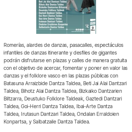
Romerías, alardes de danzas, pasacalles, espectáculos
infantiles de danzas itinerante y desfiles de gigantes
podrán disfrutarse en plazas y calles de manera gratuita
con el objetivo de acercar, fomentar y poner en valor las
danzas y el folklore vasco en las plazas públicas con
Batasuna Arraizbide Dantza Taldea, Beti Jai Alai Dantzari
Taldea, Bihotz Alai Dantza Taldea, Bizkaiko Dantzarien
Biltzarra, Deustuko Folklore Taldeak, Gaztedi Dantzari
Taldea, Goi-Herri Dantza Taldea, Ibai-Arte Dantza
Taldea, Irutasun Dantzari Taldea, Ondalan Erraldoien
Konpartsa, y Salbatzaile Dantza Taldea.