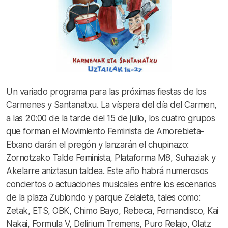
Un variado programa para las próximas fiestas de los
Carmenes y Santanatxu. La víspera del día del Carmen,
a las 20:00 de la tarde del 15 de julio, los cuatro grupos
que forman el Movimiento Feminista de Amorebieta-
Etxano darán el pregón y lanzarán el chupinazo:
Zornotzako Talde Feminista, Plataforma M8, Suhaziak y
Akelarre aniztasun taldea. Este año habrá numerosos
conciertos o actuaciones musicales entre los escenarios
de la plaza Zubiondo y parque Zelaieta, tales como:
Zetak, ETS, OBK, Chimo Bayo, Rebeca, Fernandisco, Kai
Nakai, Formula V, Delirium Tremens, Puro Relajo, Olatz