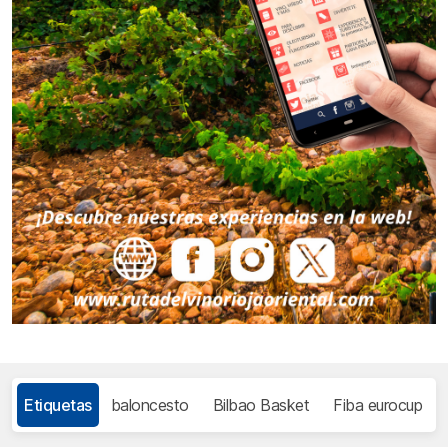
Etiquetas
baloncesto
Bilbao Basket
Fiba eurocup