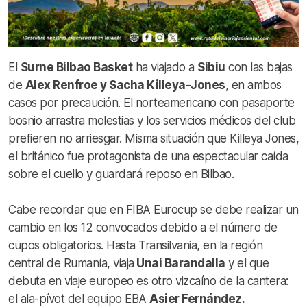
El
Surne Bilbao Basket
ha viajado a
Sibiu
con las bajas
de
Alex Renfroe y Sacha Killeya-Jones
, en ambos
casos por precaución. El norteamericano con pasaporte
bosnio arrastra molestias y los servicios médicos del club
prefieren no arriesgar. Misma situación que Killeya Jones,
el británico fue protagonista de una espectacular caída
sobre el cuello y guardará reposo en Bilbao.
Cabe recordar que en FIBA Eurocup se debe realizar un
cambio en los 12 convocados debido a el número de
cupos obligatorios. Hasta Transilvania, en la región
central de Rumanía, viaja
Unai Barandalla
y el que
debuta en viaje europeo es otro vizcaíno de la cantera:
el ala-pívot del equipo EBA
Asier Fernández.