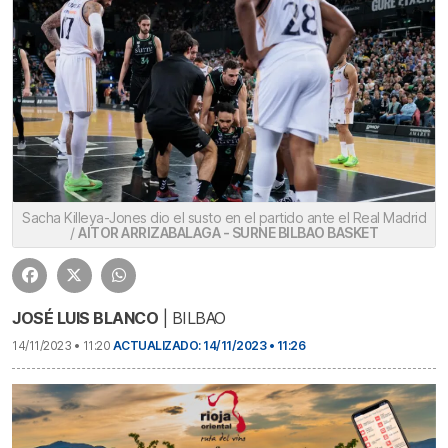
Sacha Killeya-Jones dio el susto en el partido ante el Real Madrid
/
AITOR ARRIZABALAGA - SURNE BILBAO BASKET
JOSÉ LUIS BLANCO
| BILBAO
14/11/2023 • 11:20
ACTUALIZADO: 14/11/2023 • 11:26