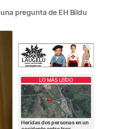
s una pregunta de EH Bildu
LO MÁS LEÍDO
Heridas dos personas en un
accidente entre tres