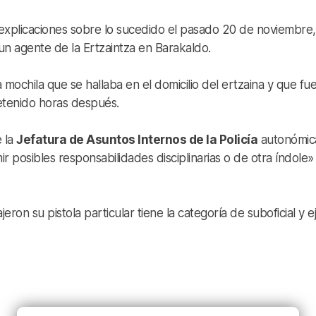
 explicaciones sobre lo sucedido el pasado 20 de noviembre,
 un agente de la Ertzaintza en Barakaldo.
 mochila que se hallaba en el domicilio del ertzaina y que fu
etenido horas después.
e la
Jefatura de Asuntos Internos de la Policía
autonómic
imir posibles responsabilidades disciplinarias o de otra índole»
eron su pistola particular tiene la categoría de suboficial y e