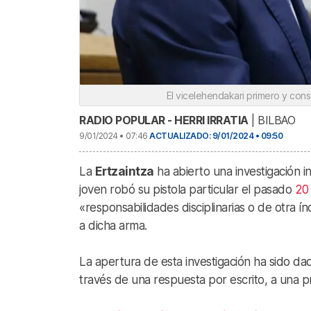
El vicelehendakari primero y con
RADIO POPULAR - HERRI IRRATIA
| BILBAO
9/01/2024 • 07:46
ACTUALIZADO: 9/01/2024 • 09:50
La
Ertzaintza
ha abierto una investigación in
joven robó su pistola particular el pasado
20 
«responsabilidades disciplinarias o de otra 
a dicha arma.
La apertura de esta investigación ha sido d
través de una respuesta por escrito, a una p