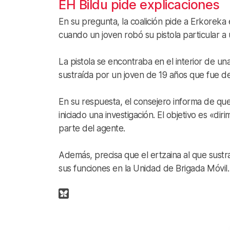
EH Bildu pide explicaciones
En su pregunta, la coalición pide a Erkoreka
cuando un joven robó su pistola particular a
La pistola se encontraba en el interior de una
sustraída por un joven de 19 años que fue d
En su respuesta, el consejero informa de qu
iniciado una investigación. El objetivo es «dir
parte del agente.
Además, precisa que el ertzaina al que sustraj
sus funciones en la Unidad de Brigada Móvil.