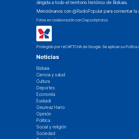
dirigida a todo el territorio histórico de Bizkaia.
Menciónanos con
@RadioPopular
para comentar la a
Fotos en colaboración con
Depositphotos
Protegido por reCAPTCHA de Google. Se aplican su
Política
Noticias
Bizkaia
Ciencia y salud
Cultura
Deportes
Economía
Euskadi
Geureaz Harro
Opinión
Política
Social y religión
Sociedad