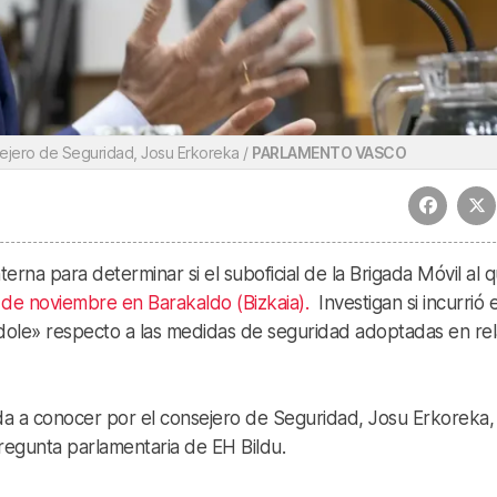
sejero de Seguridad, Josu Erkoreka /
PARLAMENTO VASCO
terna para determinar si el suboficial de la Brigada Móvil al 
de noviembre en Barakaldo (Bizkaia).
Investigan si incurrió 
índole» respecto a las medidas de seguridad adoptadas en rel
ada a conocer por el consejero de Seguridad, Josu Erkoreka,
regunta parlamentaria de EH Bildu.