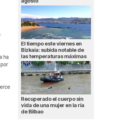
agosto
e
El tiempo este viernes en
Bizkaia: subida notable de
las temperaturas máximas
a ha
 por
jerce
Recuperado el cuerpo sin
vida de una mujer en la ría
de Bilbao