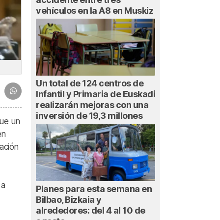
vehículos en la A8 en Muskiz
Un total de 124 centros de
Infantil y Primaria de Euskadi
realizarán mejoras con una
inversión de 19,3 millones
que un
en
ación
 a
Planes para esta semana en
Bilbao, Bizkaia y
alrededores: del 4 al 10 de