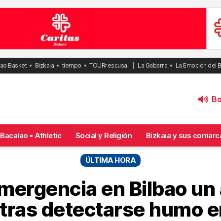
bao Basket
Bizkaia
tiempo
TOURrescusa
La Gabarra
La Emoción del 
Bol
Bacalao • Athletic
Social y Religión
Bizkaia y sus comarc
ÚLTIMA HORA
emergencia en Bilbao un 
tras detectarse humo e