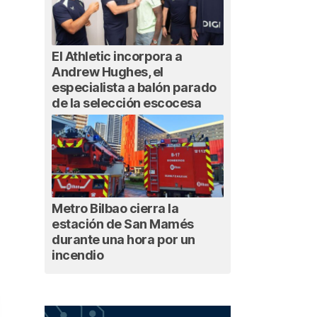
El Athletic incorpora a
Andrew Hughes, el
especialista a balón parado
de la selección escocesa
Metro Bilbao cierra la
estación de San Mamés
durante una hora por un
incendio