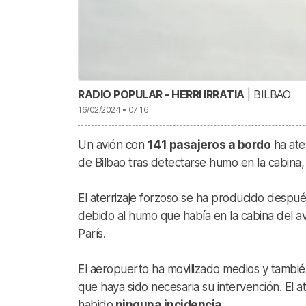
RADIO POPULAR - HERRI IRRATIA
| BILBAO
16/02/2024 • 07:16
Un avión con
141 pasajeros a bordo
ha ate
de Bilbao tras detectarse humo en la cabina
El aterrizaje forzoso se ha producido despué
debido al humo que había en la cabina del a
París.
El aeropuerto ha movilizado medios y tambié
que haya sido necesaria su intervención. El a
habido
ninguna incidencia.