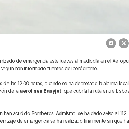
rrizado de emergencia este jueves al mediodía en el Aeropu
, según han informado fuentes del aeródromo.
s de las 12.00 horas, cuando se ha decretado la alarma local
vión de la
aerolínea Easyjet,
que cubría la ruta entre Lisbo
n han acudido Bomberos. Asimismo, se ha dado aviso al 112, 
terrizaje de emergencia se ha realizado finalmente sin que h