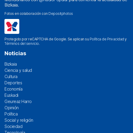
Bizkaia.
Fotos en colaboración con
Depositphotos
Protegido por reCAPTCHA de Google. Se aplican su
Política de Privacidad
y
Términos del servicio
.
Noticias
Bizkaia
Ciencia y salud
Cultura
Deportes
Economía
Euskadi
Geureaz Harro
Opinión
Política
Social y religión
Sociedad
Tecnología