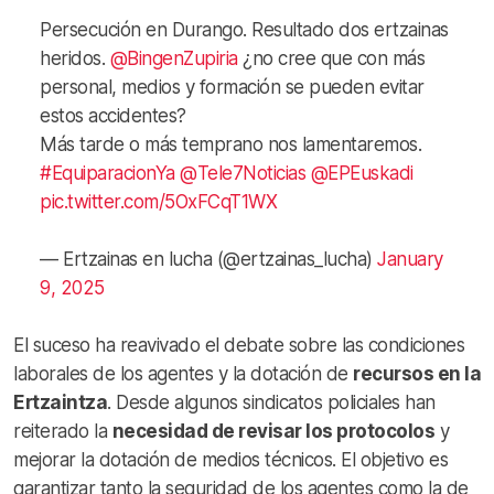
Persecución en Durango. Resultado dos ertzainas
heridos.
@BingenZupiria
¿no cree que con más
personal, medios y formación se pueden evitar
estos accidentes?
Más tarde o más temprano nos lamentaremos.
#EquiparacionYa
@Tele7Noticias
@EPEuskadi
pic.twitter.com/5OxFCqT1WX
— Ertzainas en lucha (@ertzainas_lucha)
January
9, 2025
El suceso ha reavivado el debate sobre las condiciones
laborales de los agentes y la dotación de
recursos en la
Ertzaintza
. Desde algunos sindicatos policiales han
reiterado la
necesidad de revisar los protocolos
y
mejorar la dotación de medios técnicos. El objetivo es
garantizar tanto la seguridad de los agentes como la de