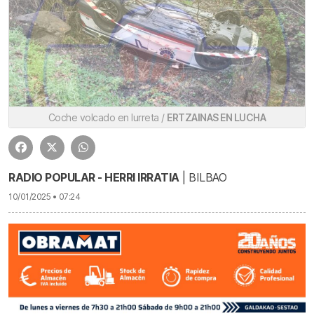
Coche volcado en Iurreta /
ERTZAINAS EN LUCHA
RADIO POPULAR - HERRI IRRATIA
| BILBAO
10/01/2025 • 07:24