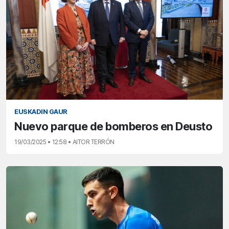
EUSKADIN GAUR
Nuevo parque de bomberos en Deusto
19/03/2025 • 12:58 • AITOR TERRÓN