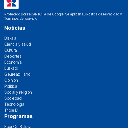
Protegido por reCAPTCHA de Google. Se aplican su
Política de Privacidad
y
Términos del servicio
.
Noticias
Bizkaia
Ciencia y salud
Cultura
Deportes
Economía
Euskadi
Geureaz Harro
Opinión
Política
Social y religión
Sociedad
Tecnología
Triple B
Programas
EgunOn Bizkaia