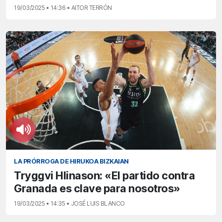
19/03/2025 • 14:36 • AITOR TERRÓN
LA PRÓRROGA DE HIRUKOA BIZKAIAN
Tryggvi Hlinason: «El partido contra
Granada es clave para nosotros»
19/03/2025 • 14:35 • JOSÉ LUIS BLANCO