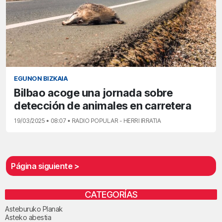
EGUNON BIZKAIA
Bilbao acoge una jornada sobre
detección de animales en carretera
19/03/2025 • 08:07 • RADIO POPULAR - HERRI IRRATIA
Página siguiente >
CATEGORÍAS
Asteburuko Planak
Asteko abestia