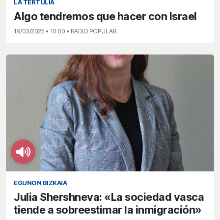
LA TERTULIA
Algo tendremos que hacer con Israel
19/03/2025 • 10:00 • RADIO POPULAR
EGUNON BIZKAIA
Julia Shershneva: «La sociedad vasca
tiende a sobreestimar la inmigración»