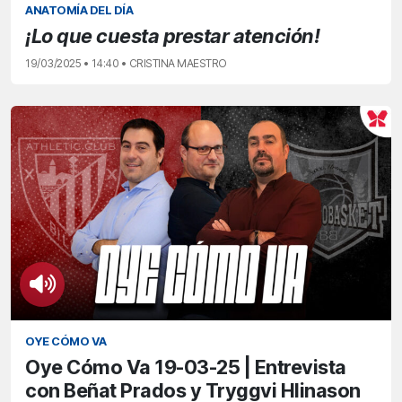
ANATOMÍA DEL DÍA
¡Lo que cuesta prestar atención!
19/03/2025 • 14:40 • CRISTINA MAESTRO
OYE CÓMO VA
Oye Cómo Va 19-03-25 | Entrevista
con Beñat Prados y Tryggvi Hlinason