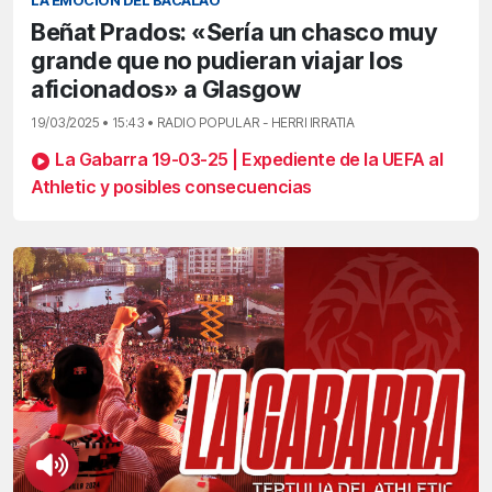
LA EMOCIÓN DEL BACALAO
Beñat Prados: «Sería un chasco muy
grande que no pudieran viajar los
aficionados» a Glasgow
19/03/2025 • 15:43 • RADIO POPULAR - HERRI IRRATIA
La Gabarra 19-03-25 | Expediente de la UEFA al
Athletic y posibles consecuencias