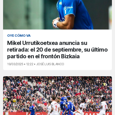
OYE CÓMO VA
Mikel Urrutikoetxea anuncia su
retirada: el 20 de septiembre, su último
partido en el frontón Bizkaia
19/03/2025 • 12:22 • JOSÉ LUIS BLANCO