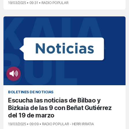
19/03/2025 • 09:31 • RADIO POPULAR
BOLETINES DE NOTICIAS
Escucha las noticias de Bilbao y
Bizkaia de las 9 con Beñat Gutiérrez
del 19 de marzo
19/03/2025 • 09:09 • RADIO POPULAR - HERRI IRRATIA