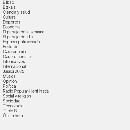
Bilbao
Bizkaia
Ciencia y salud
Cultura
Deportes
Economía
El paisaje de la semana
El paisaje del día
Espacio patrocinado
Euskadi
Gastronomía
Gaurko abestia
Informativos
Internacional
Jaialdi 2025
Música
Opinión
Política
Radio Popular-Herri Irratia
Social y religión
Sociedad
Tecnología
Triple B
Última hora