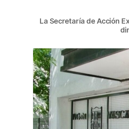
La Secretaría de Acción E
di