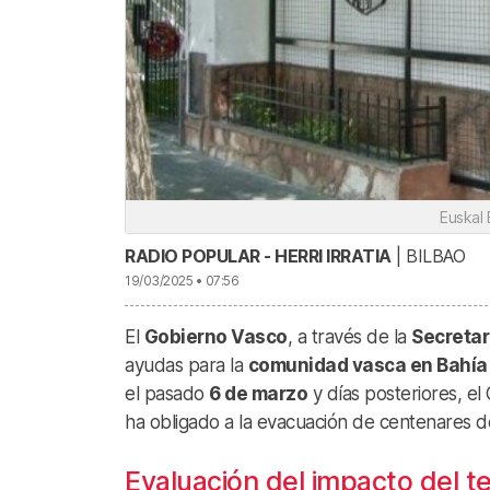
Euskal 
RADIO POPULAR - HERRI IRRATIA
| BILBAO
19/03/2025 • 07:56
El
Gobierno Vasco
, a través de la
Secretar
ayudas para la
comunidad vasca en Bahía
el pasado
6 de marzo
y días posteriores, el
ha obligado a la evacuación de centenares de
Evaluación del impacto del t