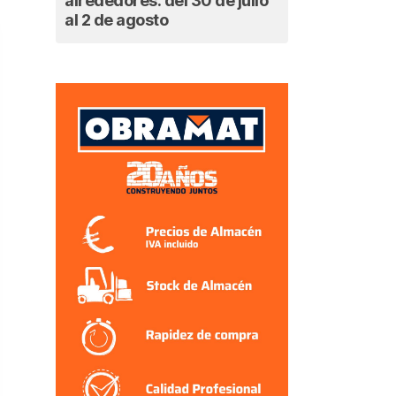
alrededores: del 30 de julio
al 2 de agosto