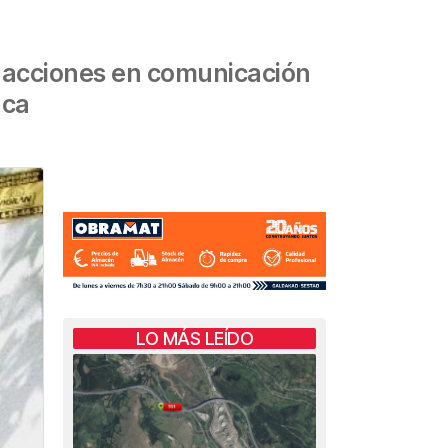
s acciones en comunicación
nca
LO MÁS LEÍDO