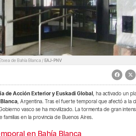
Etxea de Bahía Blanca /
EAJ-PNV
ía de Acción Exterior y Euskadi Global
, ha activado un pl
 Blanca
, Argentina. Tras el fuerte temporal que afectó a la 
 Gobierno vasco se ha movilizado. La tormenta de gran inten
 familias en la provincia de Buenos Aires.
emporal en Bahía Blanca