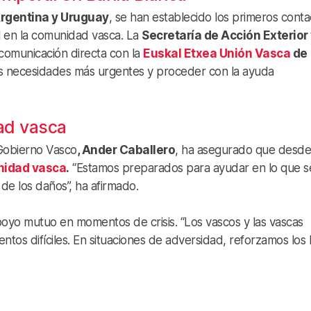
rgentina y Uruguay
, se han establecido los primeros conta
l en la comunidad vasca. La
Secretaría de Acción Exterior
comunicación directa con la
Euskal Etxea Unión Vasca
de
 las necesidades más urgentes y proceder con la ayuda
ad vasca
 Gobierno Vasco
, Ander Caballero
, ha asegurado que desde
idad vasca
.
“Estamos preparados para ayudar en lo que s
de los daños”, ha afirmado.
poyo mutuo en momentos de crisis. “Los vascos y las vascas
s difíciles. En situaciones de adversidad, reforzamos los 