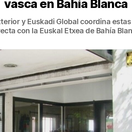
vasca en Bahía Blanca
xterior y Euskadi Global coordina esta
recta con la Euskal Etxea de Bahía Bla