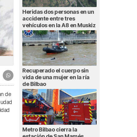
Heridas dos personas en un
accidente entre tres
vehículos en la A8 en Muskiz
Recuperado el cuerpo sin
vida de una mujer en la ría
de Bilbao
an de
ciudad
sidad
Metro Bilbao cierra la
estación de San Mamés