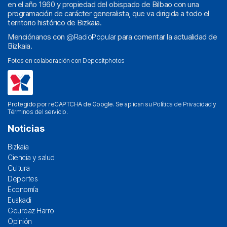
en el año 1960 y propiedad del obispado de Bilbao con una
programación de carácter generalista, que va dirigida a todo el
territorio histórico de Bizkaia.
Menciónanos con
@RadioPopular
para comentar la actualidad de
Bizkaia.
Fotos en colaboración con
Depositphotos
Protegido por reCAPTCHA de Google. Se aplican su
Política de Privacidad
y
Términos del servicio
.
Noticias
Bizkaia
Ciencia y salud
Cultura
Deportes
Economía
Euskadi
Geureaz Harro
Opinión