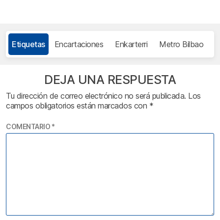
Etiquetas
Encartaciones
Enkarterri
Metro Bilbao
t
DEJA UNA RESPUESTA
Tu dirección de correo electrónico no será publicada.
Los
campos obligatorios están marcados con
*
COMENTARIO
*