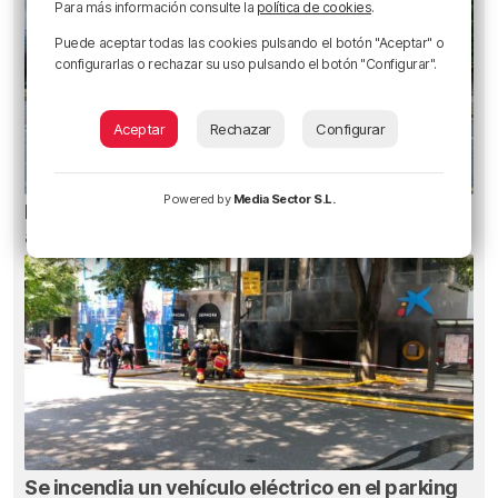
Para más información consulte la
política de cookies
.
Puede aceptar todas las cookies pulsando el botón "Aceptar" o
configurarlas o rechazar su uso pulsando el botón "Configurar".
Aceptar
Rechazar
Configurar
Powered by
Media Sector S.L.
Planes para esta semana en Bilbao, Bizkaia y
alrededores: del 4 al 10 de agosto
Se incendia un vehículo eléctrico en el parking