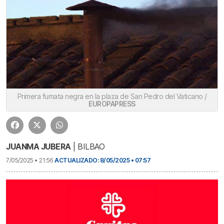
Primera fumata negra en la plaza de San Pedro del Vaticano /
EUROPAPRESS
JUANMA JUBERA
| BILBAO
7/05/2025 • 21:56
ACTUALIZADO: 8/05/2025 • 07:57