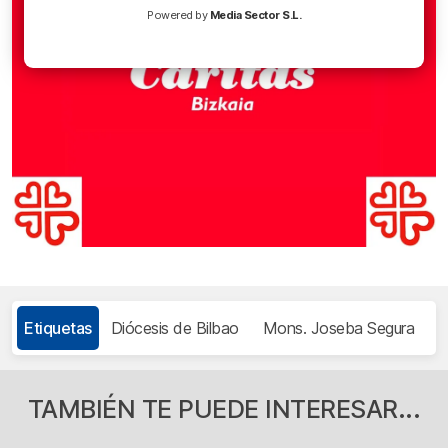
Powered by
Media Sector S.L.
Etiquetas
Diócesis de Bilbao
Mons. Joseba Segura
P
TAMBIÉN TE PUEDE INTERESAR...