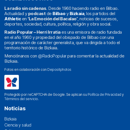
La radio sin cadenas
. Desde 1960 haciendo radio en Bilbao.
Actualidad y
podcast
de
Bilbao
y
Bizkaia
, los partidos del
Athletic
en
‘La Emoción del Bacalao’
, noticias de sucesos,
deportes, sociedad, cultura, política, religión y obra social.
Radio Popular – Herri Irratia
es una emisora de radio fundada
en el año 1960 y propiedad del obispado de Bilbao con una
programación de carácter generalista, que va dirigida a todo el
territorio histórico de Bizkaia.
Menciónanos con
@RadioPopular
para comentar la actualidad de
Bizkaia.
Fotos en colaboración con
Depositphotos
Protegido por reCAPTCHA de Google. Se aplican su
Política de Privacidad
y
Términos del servicio
.
Noticias
Bizkaia
Ciencia y salud