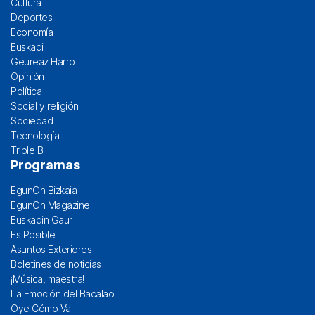
Cultura
Deportes
Economía
Euskadi
Geureaz Harro
Opinión
Política
Social y religión
Sociedad
Tecnología
Triple B
Programas
EgunOn Bizkaia
EgunOn Magazine
Euskadin Gaur
Es Posible
Asuntos Exteriores
Boletines de noticias
¡Música, maestra!
La Emoción del Bacalao
Oye Cómo Va