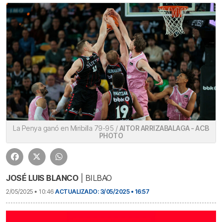
La Penya ganó en Miribilla 79-95 /
AITOR ARRIZABALAGA - ACB
PHOTO
JOSÉ LUIS BLANCO
| BILBAO
2/05/2025 • 10:46
ACTUALIZADO: 3/05/2025 • 16:57