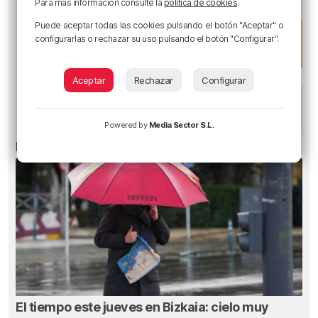
Para más información consulte la
política de cookies
.
Puede aceptar todas las cookies pulsando el botón "Aceptar" o
configurarlas o rechazar su uso pulsando el botón "Configurar".
Aceptar
Rechazar
Configurar
Powered by
Media Sector S.L.
Los Motes del Athletic
El tiempo este jueves en Bizkaia: cielo muy