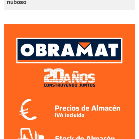
nuboso