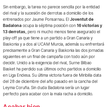
Sin embargo, la tarea no parece sencilla por la entidad
del rival y la sucesión de derrotas a domicilio de los
entrenados por Jaume Ponsarnau. El
Joventut de
Badalona
ocupa la séptima posición con
16 victorias y
13 derrotas,
pero ni mucho menos tiene asegurado el
play-off ya que tiene a un partido a Gran Canaria y
Baskonia y a dos al UCAM Murcia, además su enfrentará
precisamente a Gran Canaria y Baskonia las dos jornadas
siguientes en un final de campaña con todo aún por
decidir. Unido a la exigencia del rival, Surne Bilbao
Basket ha perdido sus últimos ocho partidos a domicilio
en Liga Endesa. Su última victoria fuera de Miribilla data
del 28 de diciembre del año pasado en la cancha del
Leyma Coruña. Sin duda Badalona sería un lugar
perfecto para acabar con la mala racha a domicilio.
Acabar bien