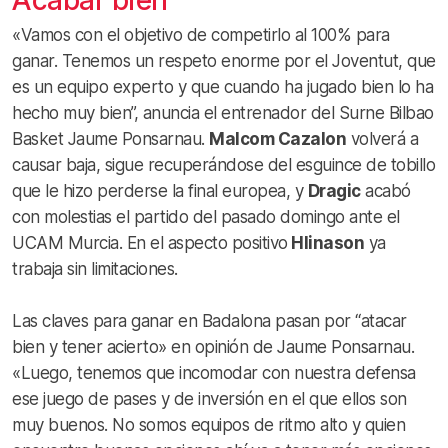
«Vamos con el objetivo de competirlo al 100% para
ganar. Tenemos un respeto enorme por el Joventut, que
es un equipo experto y que cuando ha jugado bien lo ha
hecho muy bien”, anuncia el entrenador del Surne Bilbao
Basket Jaume Ponsarnau.
Malcom Cazalon
volverá a
causar baja, sigue recuperándose del esguince de tobillo
que le hizo perderse la final europea, y
Dragic
acabó
con molestias el partido del pasado domingo ante el
UCAM Murcia. En el aspecto positivo
Hlinason
ya
trabaja sin limitaciones.
Las claves para ganar en Badalona pasan por “atacar
bien y tener acierto» en opinión de Jaume Ponsarnau.
«Luego, tenemos que incomodar con nuestra defensa
ese juego de pases y de inversión en el que ellos son
muy buenos. No somos equipos de ritmo alto y quien