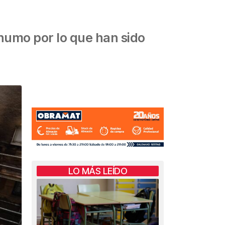
humo por lo que han sido
LO MÁS LEÍDO