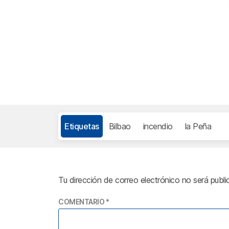
Etiquetas
Bilbao
incendio
la Peña
Tu dirección de correo electrónico no será publi
COMENTARIO
*