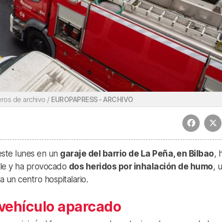
os de archivo /
EUROPAPRESS - ARCHIVO
este lunes en un
garaje del barrio de La Peña, en Bilbao
, 
eble y ha provocado
dos heridos por inhalación de humo
, 
un centro hospitalario.
vehículo aparcado