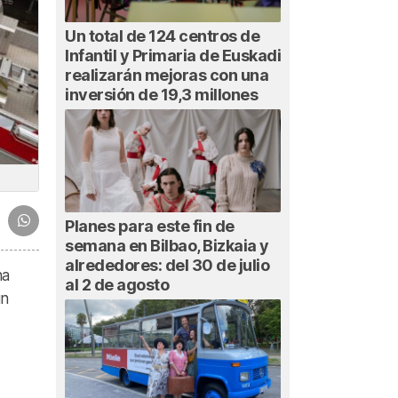
Un total de 124 centros de
Infantil y Primaria de Euskadi
realizarán mejoras con una
inversión de 19,3 millones
Planes para este fin de
semana en Bilbao, Bizkaia y
alrededores: del 30 de julio
ha
al 2 de agosto
un