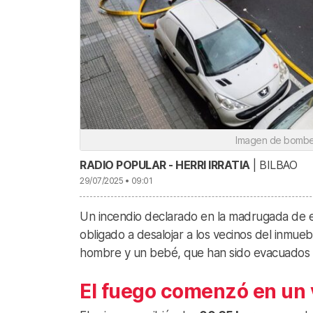
Imagen de bomber
RADIO POPULAR - HERRI IRRATIA
| BILBAO
29/07/2025 • 09:01
Un incendio declarado en la madrugada de 
obligado a desalojar a los vecinos del inmu
hombre y un bebé, que han sido evacuados a 
El fuego comenzó en un 