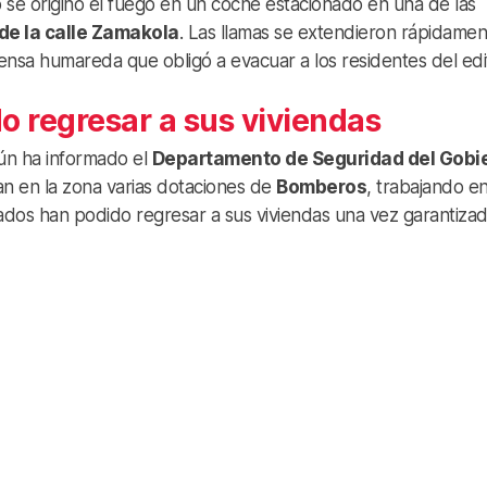
 se originó el fuego en un coche estacionado en una de las
de la calle Zamakola
. Las llamas se extendieron rápidamen
nsa humareda que obligó a evacuar a los residentes del edif
o regresar a sus viviendas
ún ha informado el
Departamento de Seguridad del Gobi
n en la zona varias dotaciones de
Bomberos
, trabajando en
ojados han podido regresar a sus viviendas una vez garantiza