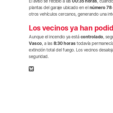
El aviso se recibió a las
00:35 horas
, cuando
plantas del garaje ubicado en el
número 78 
otros vehículos cercanos, generando una inte
Los vecinos ya han podid
Aunque el incendio ya está
controlado
, seg
Vasco
, a las
8:30 horas
todavía permanecía
extinción total del fuego. Los vecinos desal
seguridad.