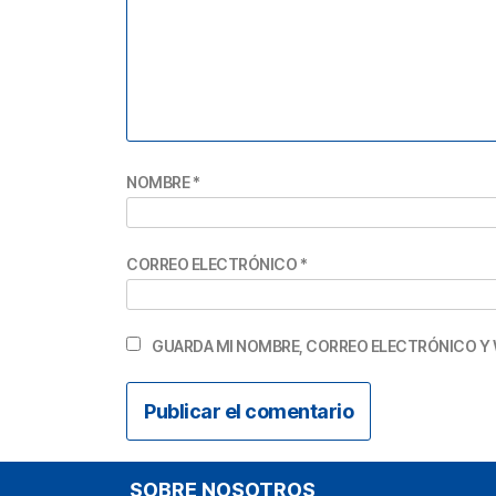
NOMBRE
*
CORREO ELECTRÓNICO
*
GUARDA MI NOMBRE, CORREO ELECTRÓNICO Y 
SOBRE NOSOTROS