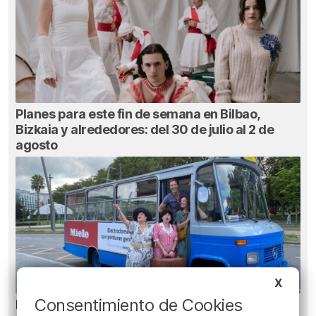
Planes para este fin de semana en Bilbao,
Bizkaia y alrededores: del 30 de julio al 2 de
agosto
X
Consentimiento de Cookies
Planes para esta semana en Bilbao, Bizkaia y