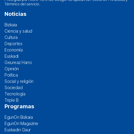
Términos del servicio
.
Noticias
Bizkaia
Ciencia y salud
Cultura
Deportes
Economía
Euskadi
Geureaz Harro
Opinión
Política
Social y religión
Sociedad
Tecnología
Triple B
Programas
EgunOn Bizkaia
EgunOn Magazine
Euskadin Gaur