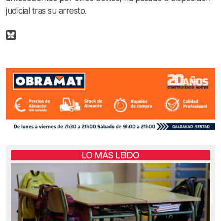
judicial tras su arresto.
LO MÁS LEÍDO