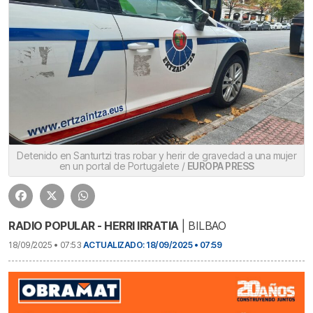
Detenido en Santurtzi tras robar y herir de gravedad a una mujer
en un portal de Portugalete /
EUROPA PRESS
RADIO POPULAR - HERRI IRRATIA
| BILBAO
18/09/2025 • 07:53
ACTUALIZADO: 18/09/2025 • 07:59