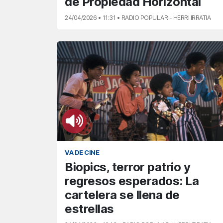
de Propiedad Horizontal
24/04/2026 • 11:31 • RADIO POPULAR - HERRI IRRATIA
VA DE CINE
Biopics, terror patrio y
regresos esperados: La
cartelera se llena de
estrellas