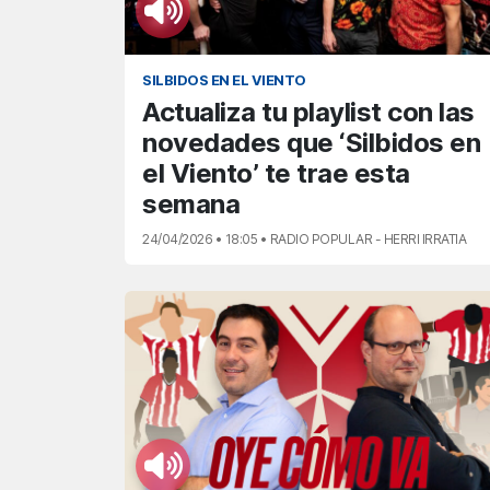
SILBIDOS EN EL VIENTO
Actualiza tu playlist con las
novedades que ‘Silbidos en
el Viento’ te trae esta
semana
24/04/2026 • 18:05 • RADIO POPULAR - HERRI IRRATIA