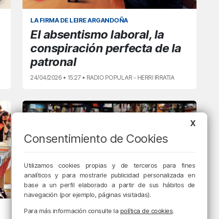
LA FIRMA DE LEIRE ARGANDOÑA
El absentismo laboral, la
conspiración perfecta de la
patronal
24/04/2026 • 15:27 • RADIO POPULAR - HERRI IRRATIA
X
Consentimiento de Cookies
Utilizamos cookies propias y de terceros para fines
analíticos y para mostrarle publicidad personalizada en
base a un perfil elaborado a partir de sus hábitos de
navegación (por ejemplo, páginas visitadas).
ASTEKO ABESTIA
Para más información consulte la
política de cookies
.