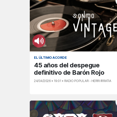
EL ÚLTIMO ACORDE
45 años del despegue
definitivo de Barón Rojo
24/04/2026 • 19:01 • RADIO POPULAR - HERRI IRRATIA