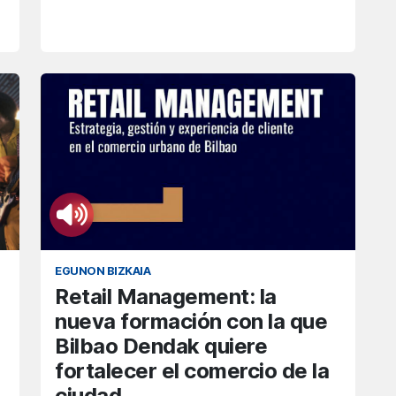
EGUNON BIZKAIA
Retail Management: la
nueva formación con la que
Bilbao Dendak quiere
fortalecer el comercio de la
ciudad