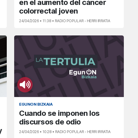
en el aumento del cáncer
colorrectal joven
24/04/2026 • 11:38 • RADIO POPULAR - HERRI IRRATIA
EGUNON BIZKAIA
Cuando se imponen los
discursos de odio
y
24/04/2026 • 10:28 • RADIO POPULAR - HERRI IRRATIA