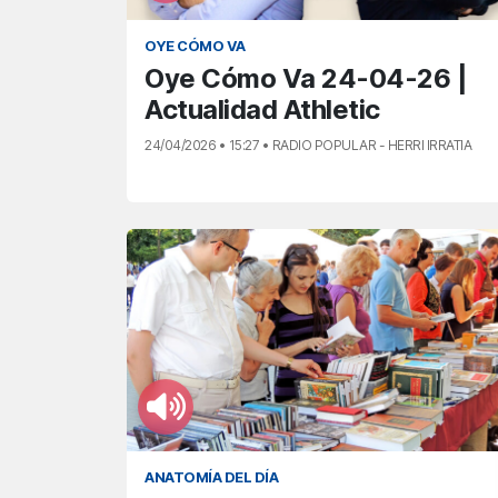
OYE CÓMO VA
Oye Cómo Va 24-04-26 |
Actualidad Athletic
24/04/2026 • 15:27 • RADIO POPULAR - HERRI IRRATIA
ANATOMÍA DEL DÍA