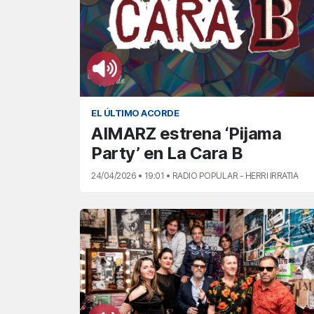
EL ÚLTIMO ACORDE
AIMARZ estrena ‘Pijama
Party’ en La Cara B
24/04/2026 • 19:01 • RADIO POPULAR - HERRI IRRATIA