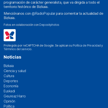
programación de carácter generalista, que va dirigida a todo el
territorio histórico de Bizkaia.
Menciónanos con
@RadioPopular
para comentar la actualidad de
Bizkaia.
Fotos en colaboración con
Depositphotos
Protegido por reCAPTCHA de Google. Se aplican su
Política de Privacidad
y
Términos del servicio
.
Noticias
Bizkaia
Ciencia y salud
Cultura
Deportes
Economía
Euskadi
Geureaz Harro
Opinión
Política