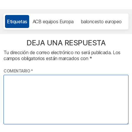
Etiquetas
ACB equipos Europa
baloncesto europeo
B
DEJA UNA RESPUESTA
Tu dirección de correo electrónico no será publicada.
Los
campos obligatorios están marcados con
*
COMENTARIO
*