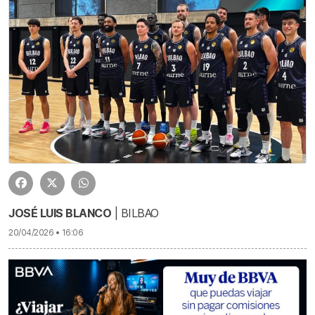
JOSÉ LUIS BLANCO
| BILBAO
20/04/2026 • 16:06