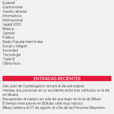
Euskadi
Gastronomía
Gaurko abestia
Informativos
Internacional
Jaialdi 2025
Música
Opinión
Política
Radio Popular-Herri Irratia
Social y religión
Sociedad
Tecnología
Triple B
Última hora
ENTRADAS RECIENTES
San Juan de Gaztelugatxe cerrará el día del eclipse
Heridas dos personas en un accidente entre tres vehículos en la A8
en Muskiz
Recuperado el cuerpo sin vida de una mujer en la ría de Bilbao
El tiempo este jueves en Bizkaia: cielo muy nuboso
Bilbao celebra el 27 de agosto el «Día de las Personas Mayores»