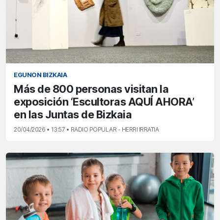
EGUNON BIZKAIA
Más de 800 personas visitan la
exposición ‘Escultoras AQUÍ AHORA’
en las Juntas de Bizkaia
20/04/2026 • 13:57 • RADIO POPULAR - HERRI IRRATIA