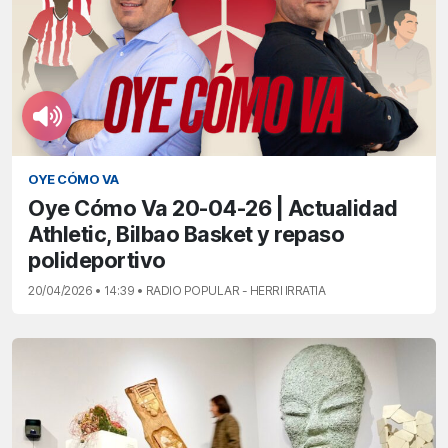
OYE CÓMO VA
Oye Cómo Va 20-04-26 | Actualidad
Athletic, Bilbao Basket y repaso
polideportivo
20/04/2026 • 14:39 • RADIO POPULAR - HERRI IRRATIA