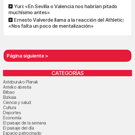
Yuri: «En Sevilla o Valencia nos habrían pitado
muchísimo antes»
Ernesto Valverde llama a la reacción del Athletic:
«Nos falta un poco de mentalización»
Página siguiente >
CATEGORÍAS
Asteburuko Planak
Asteko abestia
Bilbao
Bizkaia
Ciencia y salud
Cultura
Deportes
Economía
El paisaje de la semana
El paisaje del día
Espacio patrocinado