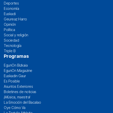
Deportes
Economía
Euskadi
Geureaz Harro
Opinión
Política
Social y religión
Sociedad
Tecnología
Triple B
Programas
EgunOn Bizkaia
EgunOn Magazine
Euskadin Gaur
Es Posible
Asuntos Exteriores
Boletines de noticias
¡Música, maestra!
La Emoción del Bacalao
Oye Cómo Va
La Tertulia Athletic