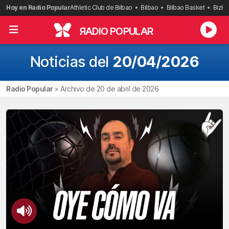
Saltar
Hoy en Radio Popular
Athletic Club de Bilbao
Bilbao
Bilbao Basket
Bizka
al
contenido
R
ADIO POPULAR
Noticias del
20/04/2026
Radio Popular
»
Archivo de 20 de abril de 2026