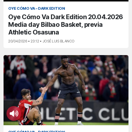
OYE CÓMO VA – DARK EDITION
Oye Cómo Va Dark Edition 20.04.2026
Media day Bilbao Basket, previa
Athletic Osasuna
20/04/2026 • 23:12 • JOSÉ LUIS BLANCO