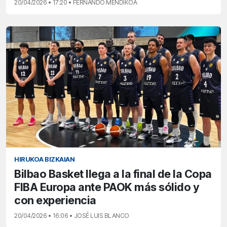
20/04/2026 • 17:20 • FERNANDO MENDIKOA
HIRUKOA BIZKAIAN
Bilbao Basket llega a la final de la Copa
FIBA Europa ante PAOK más sólido y
con experiencia
20/04/2026 • 16:06 • JOSÉ LUIS BLANCO