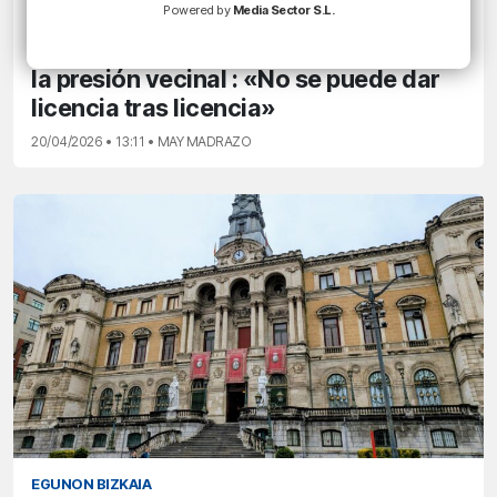
Powered by
Media Sector S.L.
EGUNON MAGAZINE
Bilbao se ahoga entre terrazas y crece
la presión vecinal : «No se puede dar
licencia tras licencia»
20/04/2026 • 13:11 • MAY MADRAZO
EGUNON BIZKAIA