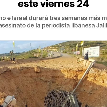
este viernes 24
bano e Israel durará tres semanas más 
asesinato de la periodista libanesa Jali