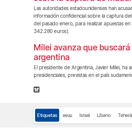
Las autoridades estadounidenses han acusado 
información confidencial sobre la captura d
del pasado enero, para realizar apuestas en
342.280 euros).
Milei avanza que buscará l
argentina
El presidente de Argentina, Javier Milei, ha
presidenciales, previstas en el país sudamer
Etiquetas
eeuu
Israel
Líbano
Teherá