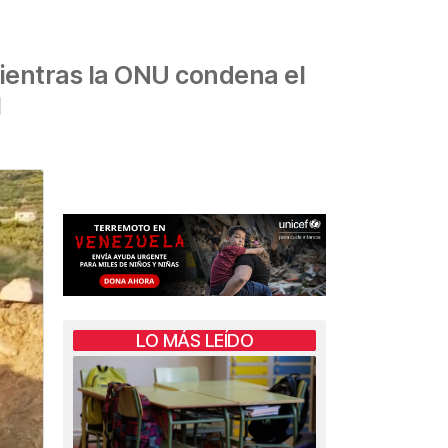
mientras la ONU condena el
l
LO MÁS LEÍDO