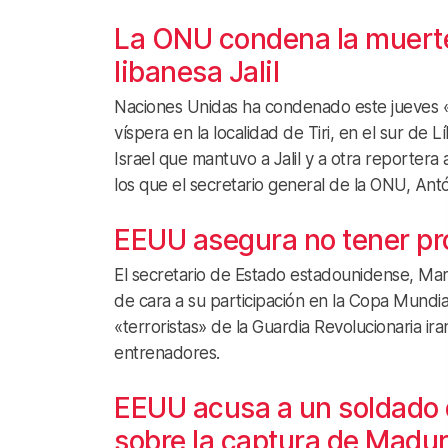
La ONU condena la muerte 
libanesa Jalil
Naciones Unidas ha condenado este jueves «el
víspera en la localidad de Tiri, en el sur de
Israel que mantuvo a Jalil y a otra reporte
los que el secretario general de la ONU, Ant
EEUU asegura no tener pro
El secretario de Estado estadounidense, Mar
de cara a su participación en la Copa Mundial
«terroristas» de la Guardia Revolucionaria ira
entrenadores.
EEUU acusa a un soldado 
sobre la captura de Madur