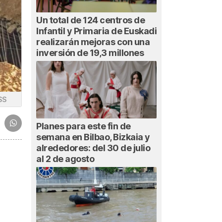
Un total de 124 centros de
Infantil y Primaria de Euskadi
realizarán mejoras con una
inversión de 19,3 millones
SS
Planes para este fin de
semana en Bilbao, Bizkaia y
alrededores: del 30 de julio
al 2 de agosto