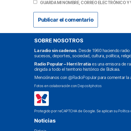
GUARDA MI NOMBRE, CORREO ELECTRÓNICO Y 
SOBRE NOSOTROS
La radio sin cadenas
. Desde 1960 haciendo radio 
sucesos, deportes, sociedad, cultura, política, religi
Radio Popular – Herri Irratia
es una emisora de ra
dirigida a todo el territorio histórico de Bizkaia.
Menciónanos con
@RadioPopular
para comentar la a
Fotos en colaboración con
Depositphotos
Protegido por reCAPTCHA de Google. Se aplican su
Política
Noticias