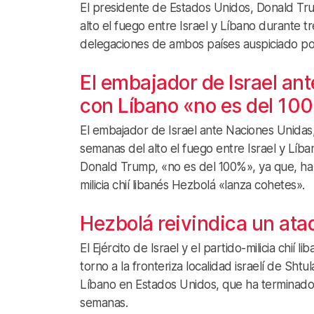
El presidente de Estados Unidos, Donald Tru
alto el fuego entre Israel y Líbano durante 
delegaciones de ambos países auspiciado po
El embajador de Israel ant
con Líbano «no es del 10
El embajador de Israel ante Naciones Unidas
semanas del alto el fuego entre Israel y Lí
Donald Trump, «no es del 100%», ya que, ha 
milicia chií libanés Hezbolá «lanza cohetes».
Hezbolá reivindica un ataq
El Ejército de Israel y el partido-milicia chi
torno a la fronteriza localidad israelí de Sht
Líbano en Estados Unidos, que ha terminado 
semanas.