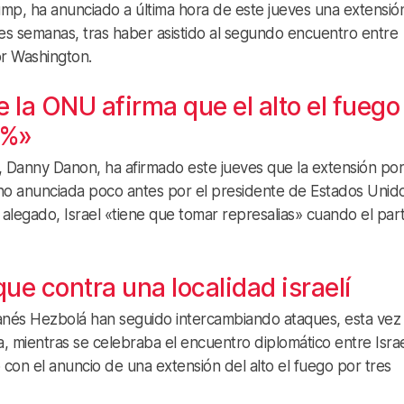
mp, ha anunciado a última hora de este jueves una extensió
tres semanas, tras haber asistido al segundo encuentro entre
r Washington.
e la ONU afirma que el alto el fuego
0%»
, Danny Danon, ha afirmado este jueves que la extensión por
bano anunciada poco antes por el presidente de Estados Unid
alegado, Israel «tiene que tomar represalias» cuando el par
ue contra una localidad israelí
í libanés Hezbolá han seguido intercambiando ataques, esta vez
ula, mientras se celebraba el encuentro diplomático entre Israe
con el anuncio de una extensión del alto el fuego por tres