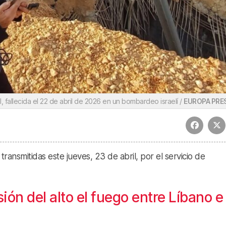
lil, fallecida el 22 de abril de 2026 en un bombardeo israelí /
EUROPA PRE
 transmitidas este jueves, 23 de abril, por el servicio de
ón del alto el fuego entre Líbano e