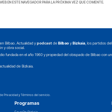
WEB EN ESTE NAVEGADOR PARA LA PRÓXIMA VEZ QUE COMENTE.
en Bilbao. Actualidad y
podcast
de
Bilbao
y
Bizkaia
, los partidos de
ón y obra social.
dio fundada en el año 1960 y propiedad del obispado de Bilbao con un
ctualidad de Bizkaia.
 de Privacidad
y
Términos del servicio
.
Programas