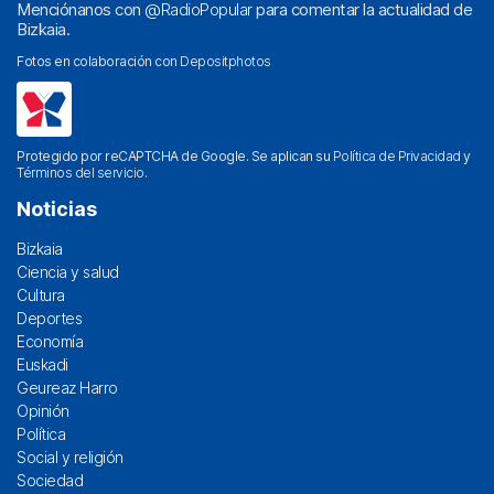
Menciónanos con
@RadioPopular
para comentar la actualidad de
Bizkaia.
Fotos en colaboración con
Depositphotos
Protegido por reCAPTCHA de Google. Se aplican su
Política de Privacidad
y
Términos del servicio
.
Noticias
Bizkaia
Ciencia y salud
Cultura
Deportes
Economía
Euskadi
Geureaz Harro
Opinión
Política
Social y religión
Sociedad