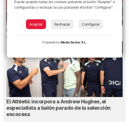
Puede aceptar todas las cookies pulsando el botón "Aceptar" o
configurarlas o rechazar su uso pulsando el botón "Configurar".
Aceptar
Rechazar
Configurar
Metro Bilbao cierra la estación de San Mamés
durante una hora por un incendio
Powered by
Media Sector S.L.
El Athletic incorpora a Andrew Hughes, el
especialista a balón parado de la selección
escocesa