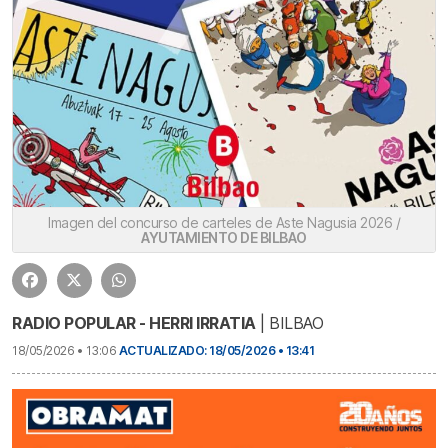
Imagen del concurso de carteles de Aste Nagusia 2026 /
AYUTAMIENTO DE BILBAO
RADIO POPULAR - HERRI IRRATIA
| BILBAO
18/05/2026 • 13:06
ACTUALIZADO: 18/05/2026 • 13:41