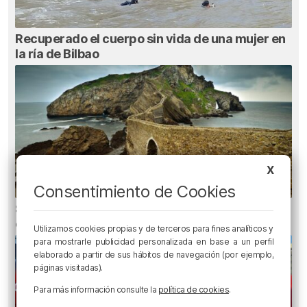
Recuperado el cuerpo sin vida de una mujer en
la ría de Bilbao
X
Consentimiento de Cookies
San Juan de Gaztelugatxe cerrará el día del
eclipse
Utilizamos cookies propias y de terceros para fines analíticos y
para mostrarle publicidad personalizada en base a un perfil
elaborado a partir de sus hábitos de navegación (por ejemplo,
páginas visitadas).
Para más información consulte la
política de cookies
.