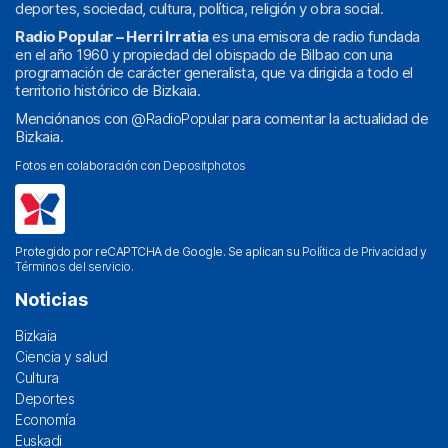
deportes, sociedad, cultura, política, religión y obra social.
Radio Popular – Herri Irratia
es una emisora de radio fundada
en el año 1960 y propiedad del obispado de Bilbao con una
programación de carácter generalista, que va dirigida a todo el
territorio histórico de Bizkaia.
Menciónanos con
@RadioPopular
para comentar la actualidad de
Bizkaia.
Fotos en colaboración con
Depositphotos
Protegido por reCAPTCHA de Google. Se aplican su
Política de Privacidad
y
Términos del servicio
.
Noticias
Bizkaia
Ciencia y salud
Cultura
Deportes
Economía
Euskadi