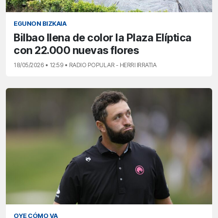
EGUNON BIZKAIA
Bilbao llena de color la Plaza Elíptica
con 22.000 nuevas flores
18/05/2026 • 12:59 • RADIO POPULAR - HERRI IRRATIA
OYE CÓMO VA