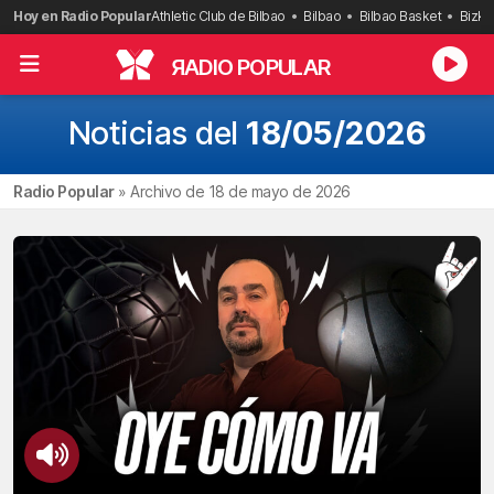
Saltar
Hoy en Radio Popular
Athletic Club de Bilbao
Bilbao
Bilbao Basket
Bizka
al
contenido
R
ADIO POPULAR
Noticias del
18/05/2026
Radio Popular
»
Archivo de 18 de mayo de 2026