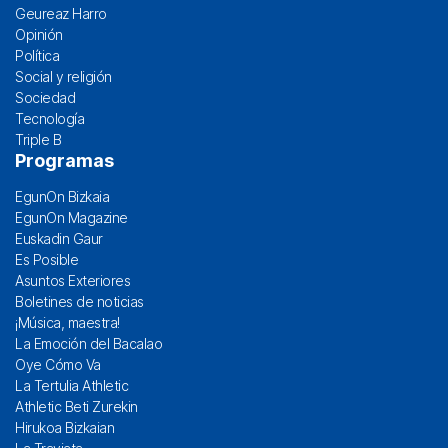
Geureaz Harro
Opinión
Política
Social y religión
Sociedad
Tecnología
Triple B
Programas
EgunOn Bizkaia
EgunOn Magazine
Euskadin Gaur
Es Posible
Asuntos Exteriores
Boletines de noticias
¡Música, maestra!
La Emoción del Bacalao
Oye Cómo Va
La Tertulia Athletic
Athletic Beti Zurekin
Hirukoa Bizkaian