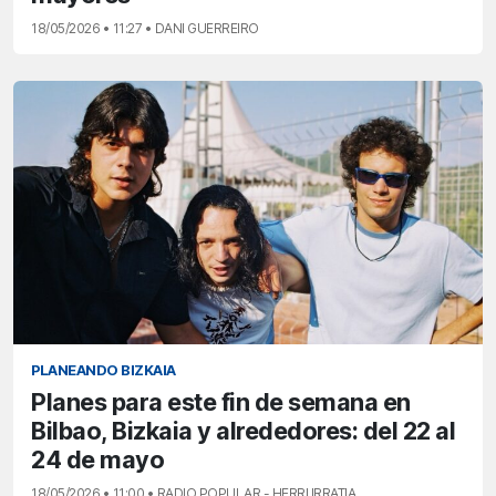
18/05/2026 • 11:27 • DANI GUERREIRO
PLANEANDO BIZKAIA
Planes para este fin de semana en
Bilbao, Bizkaia y alrededores: del 22 al
24 de mayo
18/05/2026 • 11:00 • RADIO POPULAR - HERRI IRRATIA