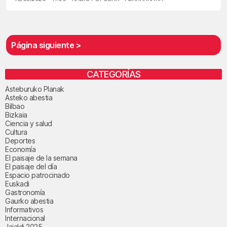
Página siguiente >
CATEGORÍAS
Asteburuko Planak
Asteko abestia
Bilbao
Bizkaia
Ciencia y salud
Cultura
Deportes
Economía
El paisaje de la semana
El paisaje del día
Espacio patrocinado
Euskadi
Gastronomía
Gaurko abestia
Informativos
Internacional
Jaialdi 2025