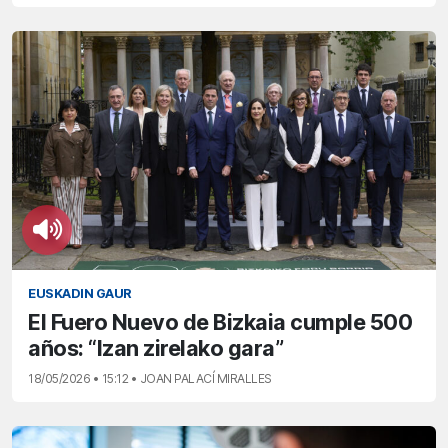
EUSKADIN GAUR
El Fuero Nuevo de Bizkaia cumple 500
años: “Izan zirelako gara”
18/05/2026 • 15:12 • JOAN PALACÍ MIRALLES