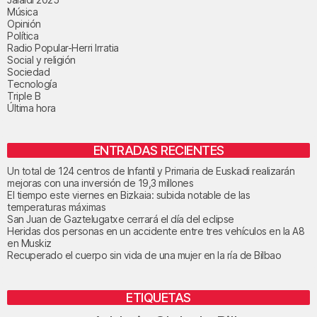
Música
Opinión
Política
Radio Popular-Herri Irratia
Social y religión
Sociedad
Tecnología
Triple B
Última hora
ENTRADAS RECIENTES
Un total de 124 centros de Infantil y Primaria de Euskadi realizarán
mejoras con una inversión de 19,3 millones
El tiempo este viernes en Bizkaia: subida notable de las
temperaturas máximas
San Juan de Gaztelugatxe cerrará el día del eclipse
Heridas dos personas en un accidente entre tres vehículos en la A8
en Muskiz
Recuperado el cuerpo sin vida de una mujer en la ría de Bilbao
ETIQUETAS