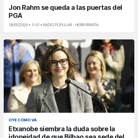
Jon Rahm se queda a las puertas del
PGA
18/05/2026 • 11:41 • RADIO POPULAR - HERRI IRRATIA
OYE CÓMO VA
Etxanobe siembra la duda sobre la
idoneidad de que Bilbao sea sede del