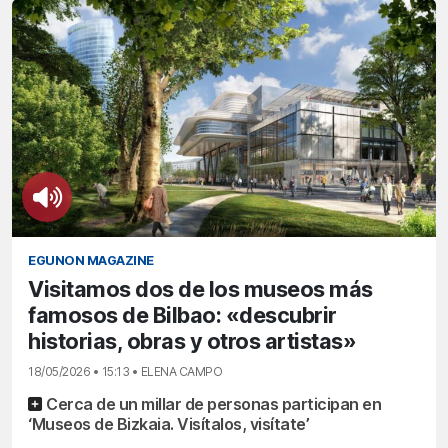
EGUNON MAGAZINE
Visitamos dos de los museos más
famosos de Bilbao: «descubrir
historias, obras y otros artistas»
18/05/2026 • 15:13 • ELENA CAMPO
Cerca de un millar de personas participan en
‘Museos de Bizkaia. Visítalos, visítate’