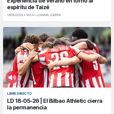
Experiencia de verano en torno al
espíritu de Taizé
18/05/2026 • 18:54 • JUANMA JUBERA
LIBRE DIRECTO
LD 18-05-26 | El Bilbao Athletic cierra
la permanencia