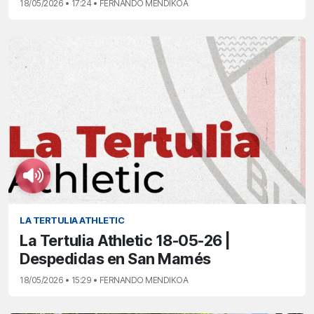
18/05/2026 • 17:24 • FERNANDO MENDIKOA
LA TERTULIA ATHLETIC
La Tertulia Athletic 18-05-26 |
Despedidas en San Mamés
18/05/2026 • 15:29 • FERNANDO MENDIKOA