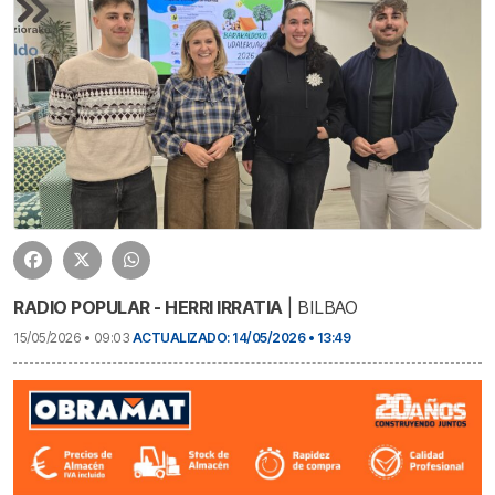
RADIO POPULAR - HERRI IRRATIA
| BILBAO
15/05/2026 • 09:03
ACTUALIZADO: 14/05/2026 • 13:49