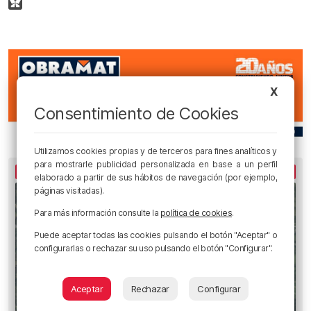
X
Consentimiento de Cookies
Utilizamos cookies propias y de terceros para fines analíticos y
para mostrarle publicidad personalizada en base a un perfil
LO MÁS LEÍDO
elaborado a partir de sus hábitos de navegación (por ejemplo,
páginas visitadas).
Para más información consulte la
política de cookies
.
Puede aceptar todas las cookies pulsando el botón "Aceptar" o
configurarlas o rechazar su uso pulsando el botón "Configurar".
Aceptar
Rechazar
Configurar