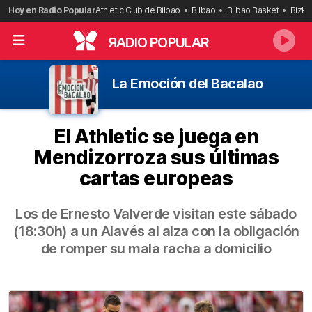
Saltar
Hoy en Radio Popular
Athletic Club de Bilbao
Bilbao
Bilbao Basket
Bizka
al
contenido
R
ADIO POPULAR
La Emoción del Bacalao
El Athletic se juega en
Mendizorroza sus últimas
cartas europeas
Los de Ernesto Valverde visitan este sábado
(18:30h) a un Alavés al alza con la obligación
de romper su mala racha a domicilio