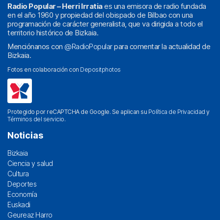
Radio Popular – Herri Irratia
es una emisora de radio fundada
en el año 1960 y propiedad del obispado de Bilbao con una
programación de carácter generalista, que va dirigida a todo el
territorio histórico de Bizkaia.
Menciónanos con
@RadioPopular
para comentar la actualidad de
Bizkaia.
Fotos en colaboración con
Depositphotos
Protegido por reCAPTCHA de Google. Se aplican su
Política de Privacidad
y
Términos del servicio
.
Noticias
Bizkaia
Ciencia y salud
Cultura
Deportes
Economía
Euskadi
Geureaz Harro