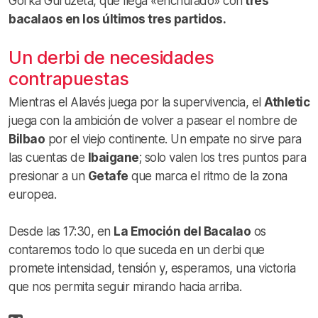
Gorka Guruzeta, que llega «enchufado» con
tres
bacalaos en los últimos tres partidos.
Un derbi de necesidades
contrapuestas
Mientras el Alavés juega por la supervivencia, el
Athletic
juega con la ambición de volver a pasear el nombre de
Bilbao
por el viejo continente. Un empate no sirve para
las cuentas de
Ibaigane
; solo valen los tres puntos para
presionar a un
Getafe
que marca el ritmo de la zona
europea.
Desde las 17:30, en
La Emoción del Bacalao
os
contaremos todo lo que suceda en un derbi que
promete intensidad, tensión y, esperamos, una victoria
que nos permita seguir mirando hacia arriba.